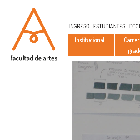
INGRESO
ESTUDIANTES
DOC
Institucional
Carrer
grad