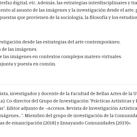
erfaz digital, etc. Además, las estrategias interdisciplinares y t
nto al asunto de las imágenes y la investigación desde el arte, p
estas que provienen de la sociología, la filosofía y los estudio
estigación desde las estrategias del arte contemporáneo.
a de las imágenes.
de las imágenes en contextos complejos matero-virtuales.
njunta y puesta en común.
tista, investigador y docente de la Facultad de Bellas Artes de la 
. Co-director del Grupo de Investigación “Prácticas Artísticas y
Editor adjunto de ¬Accesos. Revista de Investigación Artística.
imágenes…”. Miembro del grupo de investigación de la Comunida
ivas de emancipación (2018) y Ensayando Comunidades (2019)».