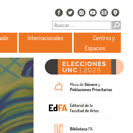
rado
Internacionales
Centros y
Espacios