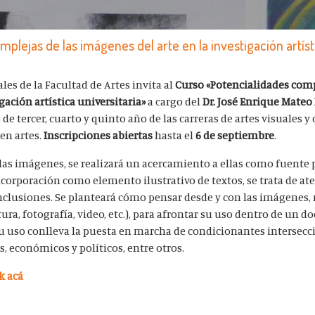
mplejas de las imágenes del arte en la investigación artíst
es de la Facultad de Artes invita al
Curso «Potencialidades comp
gación artística universitaria»
a cargo del
Dr. José Enrique Mate
de tercer, cuarto y quinto año de las carreras de artes visuales y
en artes.
Inscripciones abiertas
hasta el
6 de septiembre
.
las imágenes, se realizará un acercamiento a ellas como fuente 
incorporación como elemento ilustrativo de textos, se trata de a
conclusiones. Se planteará cómo pensar desde y con las imágenes, 
ura, fotografía, video, etc.), para afrontar su uso dentro de un
 uso conlleva la puesta en marcha de condicionantes intersecc
, económicos y políticos, entre otros.
ck acá