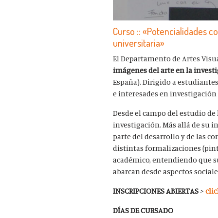
Curso :: «Potencialidades co
universitaria»
El Departamento de Artes Visual
imágenes del arte en la investi
España). Dirigido a estudiantes 
e interesades en investigación 
Desde el campo del estudio de 
investigación. Más allá de su 
parte del desarrollo y de las 
distintas formalizaciones (pint
académico, entendiendo que su
abarcan desde aspectos sociales
INSCRIPCIONES ABIERTAS
>
cli
DÍAS DE CURSADO