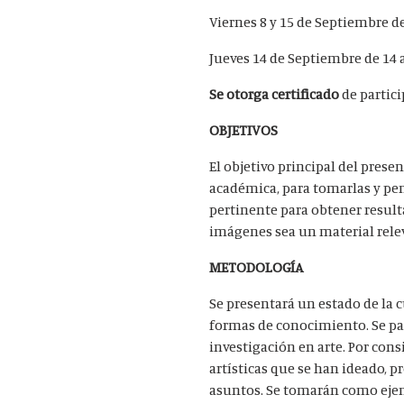
Viernes 8 y 15 de Septiembre de
Jueves 14 de Septiembre de 14 a
Se otorga certificado
de partici
OBJETIVOS
El objetivo principal del prese
académica, para tomarlas y pe
pertinente para obtener resulta
imágenes sea un material relev
METODOLOGÍA
Se presentará un estado de la c
formas de conocimiento. Se par
investigación en arte. Por co
artísticas que se han ideado, 
asuntos. Se tomarán como ejemp