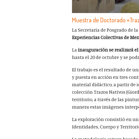
Muestra de Doctorado «Traz
La Secretaría de Posgrado de la 
Experiencias Colectivas de Me
La
inauguración se realizará el 
hasta el 20 de octubre y se podr
El trabajo es el resultado de u
y puesta en acción en tres con
material didáctico, a partir de
colección Trazos Nativos (Giord
territorio, a través de las pin
manera estas imágenes interpel
La exploración consistió en un 
Identidades, Cuerpo y Territori
La metodología estuvo basada e