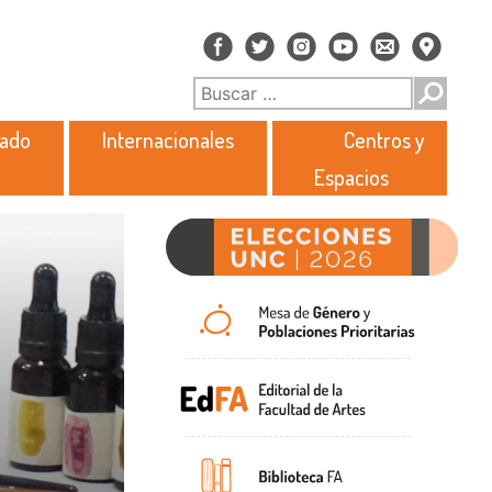
rado
Internacionales
Centros y
Espacios