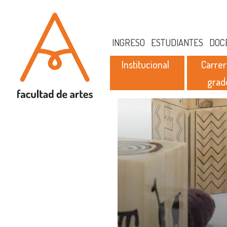
INGRESO
ESTUDIANTES
DOC
Institucional
Carrer
grad