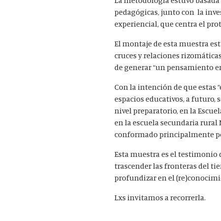
pedagógicas, junto con la inve
experiencial, que centra el pro
El montaje de esta muestra est
cruces y relaciones rizomáticas
de generar “un pensamiento e
Con la intención de que estas 
espacios educativos, a futuro, 
nivel preparatorio, en la Escu
en la escuela secundaria rural 
conformado principalmente por
Esta muestra es el testimonio d
trascender las fronteras del ti
profundizar en el (re)conocimi
Lxs invitamos a recorrerla.