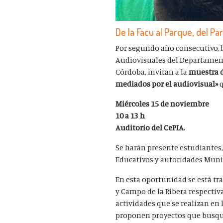
De la Facu al Parque, del Pa
Por segundo año consecutivo, l
Audiovisuales del Departamento
Córdoba, invitan a la
muestra de
mediados por el audiovisual»
Miércoles 15 de noviembre
10 a 13 h
Auditorio del CePIA.
Se harán presente estudiantes,
Educativos y autoridades Munic
En esta oportunidad se está tr
y Campo de la Ribera respectiva
actividades que se realizan en 
proponen proyectos que busque