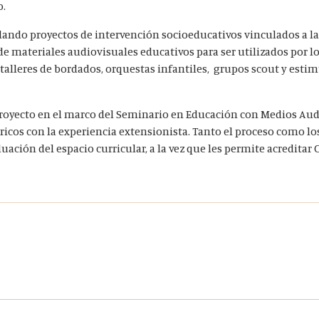
o.
ando proyectos de intervención socioeducativos vinculados a la
 de materiales audiovisuales educativos para ser utilizados por 
 talleres de bordados, orquestas infantiles, grupos scout y esti
proyecto en el marco del Seminario en Educación con Medios Aud
ricos con la experiencia extensionista. Tanto el proceso como l
luación del espacio curricular, a la vez que les permite acredit