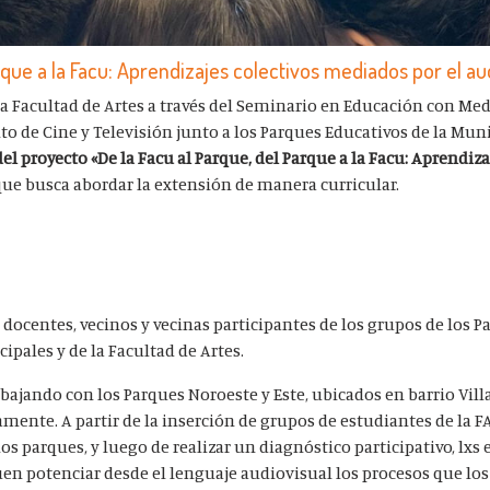
rque a la Facu: Aprendizajes colectivos mediados por el au
a Facultad de Artes a través del Seminario en Educación con Me
 de Cine y Televisión junto a los Parques Educativos de la Mun
l proyecto «De la Facu al Parque, del Parque a la Facu: Aprendiza
que busca abordar la extensión de manera curricular.
 docentes, vecinos y vecinas participantes de los grupos de los P
ipales y de la Facultad de Artes.
abajando con los Parques Noroeste y Este, ubicados en barrio Vil
mente. A partir de la inserción de grupos de estudiantes de la F
los parques, y luego de realizar un diagnóstico participativo, lxs
n potenciar desde el lenguaje audiovisual los procesos que los