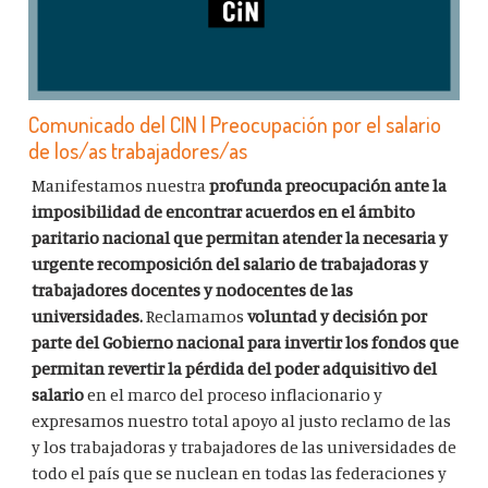
Comunicado del CIN | Preocupación por el salario
de los/as trabajadores/as
Manifestamos nuestra
profunda preocupación ante la
imposibilidad de encontrar acuerdos en el ámbito
paritario nacional que permitan atender la necesaria y
urgente recomposición del salario de trabajadoras y
trabajadores docentes y nodocentes de las
universidades.
Reclamamos
voluntad y decisión por
parte del Gobierno nacional para invertir los fondos que
permitan revertir la pérdida del poder adquisitivo del
salario
en el marco del proceso inflacionario y
expresamos nuestro total apoyo al justo reclamo de las
y los trabajadoras y trabajadores de las universidades de
todo el país que se nuclean en todas las federaciones y