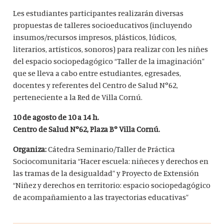
Les estudiantes participantes realizarán diversas
propuestas de talleres socioeducativos (incluyendo
insumos/recursos impresos, plásticos, lúdicos,
literarios, artísticos, sonoros) para realizar con les niñes
del espacio sociopedagógico “Taller de la imaginación”
que se lleva a cabo entre estudiantes, egresades,
docentes y referentes del Centro de Salud N°62,
perteneciente a la Red de Villa Cornú.
10 de agosto de 10 a 14 h.
Centro de Salud N°62, Plaza B° Villa Cornú.
Organiza:
Cátedra Seminario/Taller de Práctica
Sociocomunitaria “Hacer escuela: niñeces y derechos en
las tramas de la desigualdad” y Proyecto de Extensión
“Niñez y derechos en territorio: espacio sociopedagógico
de acompañamiento a las trayectorias educativas”