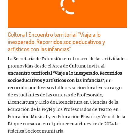
Cultura | Encuentro territorial “Viaje a lo
inesperado. Recorridos socioeducativos y
artísticos con las infancias”
La Secretaría de Extensión en el marco de las actividades
promovidas desde el Área de Cultura, invita al
encuentro territorial “Viaje a lo inesperado. Recorridos
socioeducativos y artísticos con las
infancias”
, un
recorrido por diversos talleres socioeducativos a cargo
de estudiantes de las carreras de Profesorado,
Licenciatura y Ciclo de Licenciatura en Ciencias de la
Educación de la FFyH y los Profesorados de Teatro, en
Educación Musical y en Educación Plástica y Visual de la
FA que cursaron en el primer cuatrimestre de 2024 la
Práctica Sociocomunitaria.