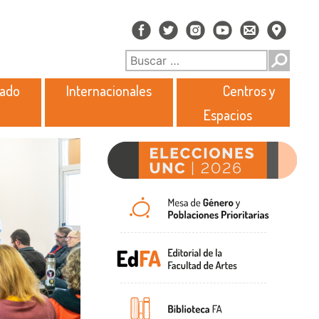
rado
Internacionales
Centros y
Espacios