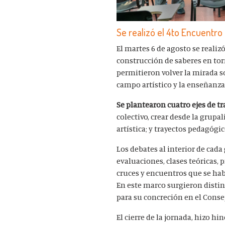
Se realizó el 4to Encuentro
El martes 6 de agosto se realiz
construcción de saberes en tor
permitieron volver la mirada s
campo artístico y la enseñanza 
Se plantearon cuatro ejes de tr
colectivo, crear desde la grupa
artística; y trayectos pedagógi
Los debates al interior de cad
evaluaciones, clases teóricas, 
cruces y encuentros que se habi
En este marco surgieron disti
para su concreción en el Cons
El cierre de la jornada, hizo 