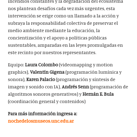
incendios constantes y la degradación del ecosistema
nos plantean desafíos cada vez más urgentes, esta
intervención se erige como un llamado a la acción y
subraya la responsabilidad colectiva de preservar el
medio ambiente mediante la educación, la
concientización y el apoyo a políticas públicas
sustentables, amparadas en las leyes promulgadas en
este recinto por nuestros representantes.
Equipo:
Laura Colombo
(videomapping y motion
graphics),
Valentín Gigena
(programación lumínica y
sonora),
Karen Palacio
(programación y síntesis de
imagen y sonido con IA),
Andrés Senn
(programación de
algoritmos sonoros generativos) y
Hernán E. Bula
(coordinación general y contenidos)
Para más información ingresa a:
nochedelosmuseos.unc.edu.ar