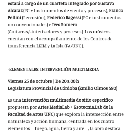
estará a cargo de un cuarteto integrado por Gustavo
Alcaraz
(PC + Instrumentos de viento y procesos),
Franco
Pellini
(Percusión),
Federico Ragessi
(PC e instrumentos
no convencionales) e
Ives Romero
(Guitarras/sintetizadores y procesos). Los músicos
cuentan con el acompañamiento de los Centros de
transferencia LEIM y La Isla (FA/UNC).
-ELEMENTALES: INTERVENCIÓN MULTIMEDIA
Viernes 25 de octubre | De 20 a 00 h
Legislatura Provincial de Córdoba (Emilio Olmos 580)
Es una
intervención multimedia de sitio específico
propuesta por
Artes MediaLab + Esotecnia.Lab de la
Facultad de Artes UNC
) que explora la intersección entre
naturaleza y acción humana, centrada en los cuatro
elementos —fuego, agua, tierra y aire—, la obra destaca