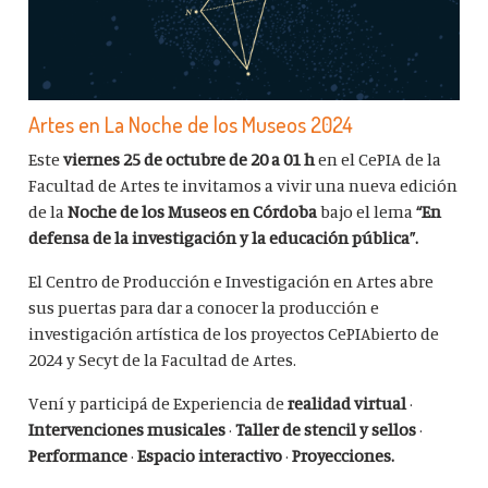
Artes en La Noche de los Museos 2024
Este
viernes 25 de octubre de 20 a 01 h
en el CePIA de la
Facultad de Artes te invitamos a vivir una nueva edición
de la
Noche de los Museos en Córdoba
bajo el lema
“En
defensa de la investigación y la educación pública”.
El Centro de Producción e Investigación en Artes abre
sus puertas para dar a conocer la producción e
investigación artística de los proyectos CePIAbierto de
2024 y Secyt de la Facultad de Artes.
Vení y participá de Experiencia de
realidad virtual
·
Intervenciones musicales
·
Taller de stencil y sellos
·
Performance
·
Espacio interactivo
·
Proyecciones.