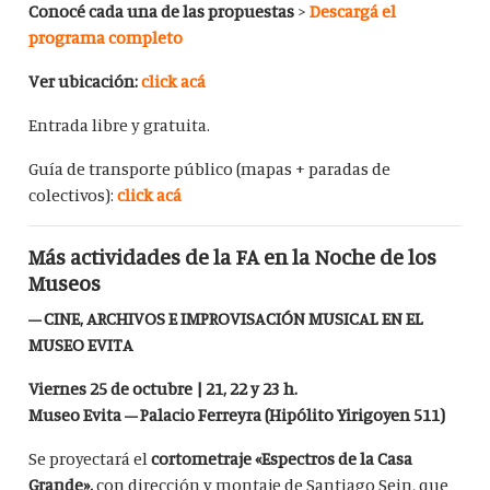
Conocé cada una de las propuestas
>
Descargá el
programa completo
Ver ubicación:
click acá
Entrada libre y gratuita.
Guía de transporte público (mapas + paradas de
colectivos):
click acá
Más actividades de la FA en la Noche de los
Museos
– CINE, ARCHIVOS E IMPROVISACIÓN MUSICAL EN EL
MUSEO EVITA
Viernes 25 de octubre | 21, 22 y 23 h.
Museo Evita – Palacio Ferreyra (Hipólito Yirigoyen 511)
Se proyectará el
cortometraje «Espectros de la Casa
Grande»,
con dirección y montaje de Santiago Sein, que