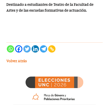
Destinado a estudiantes de Teatro de la Facultad de
Artes y de las escuelas formativas de actuación.
Volver Atrás