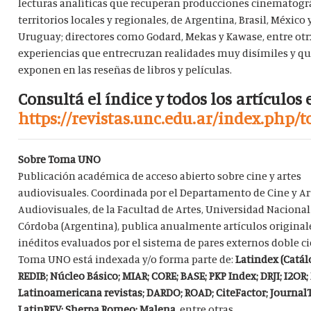
lecturas analíticas que recuperan producciones cinematográ
territorios locales y regionales, de Argentina, Brasil, México 
Uruguay; directores como Godard, Mekas y Kawase, entre otrx
experiencias que entrecruzan realidades muy disímiles y qu
exponen en las reseñas de libros y películas.
Consultá el índice y todos los artículos 
https://revistas.unc.edu.ar/index.php/
Sobre Toma UNO
Publicación académica de acceso abierto sobre cine y artes
audiovisuales. Coordinada por el Departamento de Cine y Ar
Audiovisuales, de la Facultad de Artes, Universidad Nacional
Córdoba (Argentina), publica anualmente artículos original
inéditos evaluados por el sistema de pares externos doble ci
Toma UNO está indexada y/o forma parte de:
Latindex (Catálo
REDIB; Núcleo Básico; MIAR; CORE; BASE; PKP Index; DRJI; I2OR;
Latinoamericana revistas; DARDO; ROAD; CiteFactor; Journal
LatinREV; Sherpa Romeo; Malena,
entre otras
.