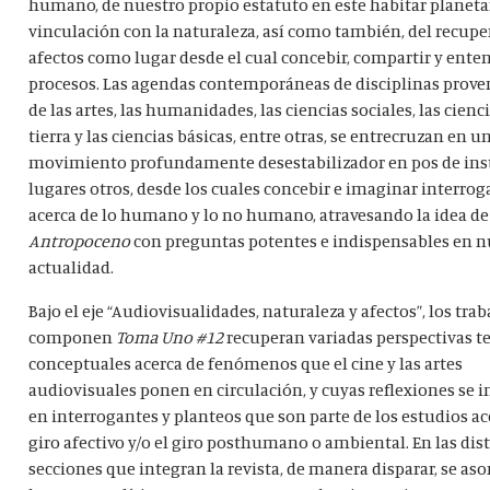
humano, de nuestro propio estatuto en este habitar planetar
vinculación con la naturaleza, así como también, del recupe
afectos como lugar desde el cual concebir, compartir y ente
procesos.
Las agendas contemporáneas de disciplinas prove
de las artes, las humanidades, las ciencias sociales, las cienci
tierra y las ciencias básicas, entre otras, se entrecruzan en u
movimiento profundamente desestabilizador en pos de inst
lugares otros, desde los cuales concebir e imaginar interro
acerca de lo humano y lo no humano, atravesando la idea de
Antropoceno
con preguntas potentes e indispensables en n
actualidad.
Bajo el eje “Audiovisualidades, naturaleza y afectos”, los tra
componen
Toma Uno #12
recuperan variadas perspectivas te
conceptuales acerca de fenómenos que el cine y las artes
audiovisuales ponen en circulación, y cuyas reflexiones se i
en interrogantes y planteos que son parte de los estudios ac
giro afectivo y/o el giro posthumano o ambiental. En las dis
secciones que integran la revista, de manera disparar, se a