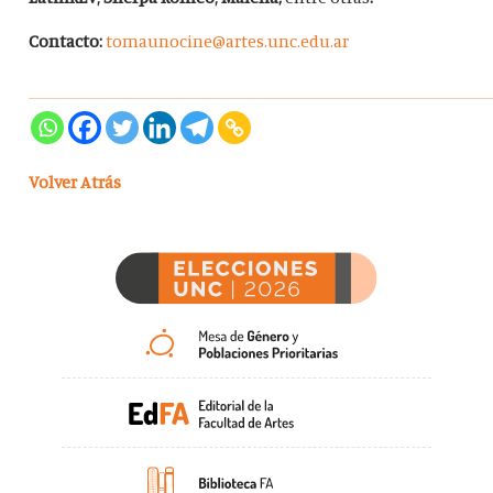
Contacto:
tomaunocine@artes.unc.edu.ar
Volver Atrás