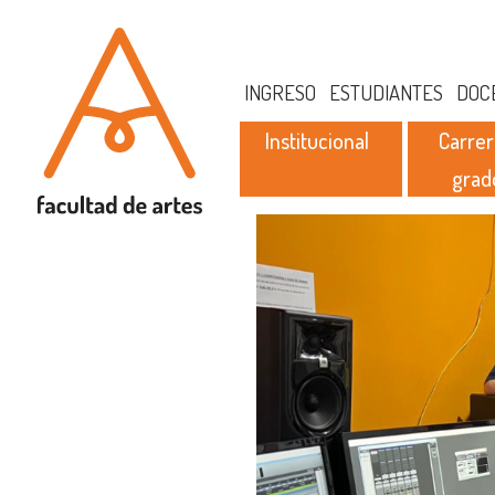
INGRESO
ESTUDIANTES
DOC
Institucional
Carrer
grad