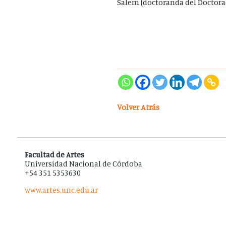
Salem (doctoranda del Doctorad
Volver Atrás
Facultad de Artes
Universidad Nacional de Córdoba
+54 351 5353630
www.artes.unc.edu.ar