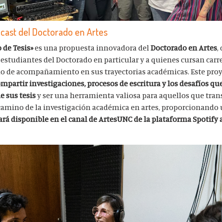
dcast del Doctorado en Artes
 de Tesis»
es una propuesta innovadora del
Doctorado en Artes
,
s estudiantes del Doctorado en particular y a quienes cursan carr
io de acompañamiento en sus trayectorias académicas. Este pro
mpartir investigaciones, procesos de escritura y los desafíos qu
e sus tesis
y ser una herramienta valiosa para aquellos que trans
camino de la investigación académica en artes, proporcionando 
ará disponible en el canal de ArtesUNC de la plataforma Spotify a