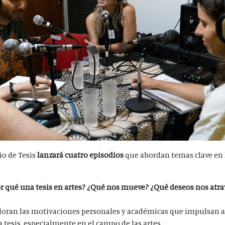
io de Tesis
lanzará cuatro episodios
que abordan temas clave en 
Por qué una tesis en artes? ¿Qué nos mueve? ¿Qué deseos nos atra
ploran las motivaciones personales y académicas que impulsan a
a tesis, especialmente en el campo de las artes.