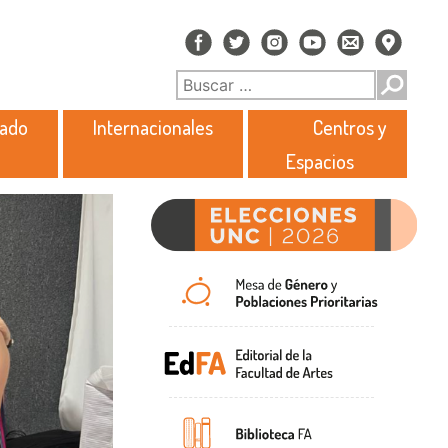
rado
Internacionales
Centros y
Espacios