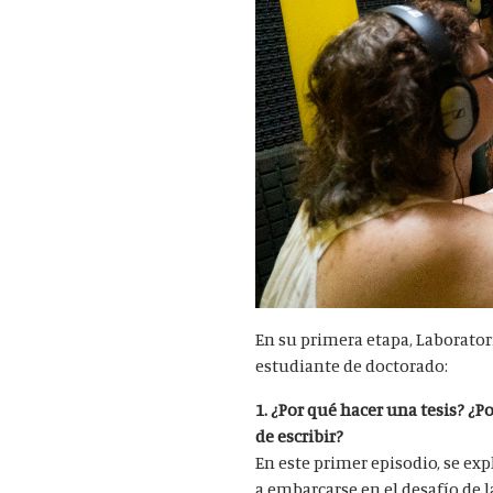
En su primera etapa, Laborator
estudiante de doctorado:
1. ¿Por qué hacer una tesis? ¿
de escribir?
En este primer episodio, se ex
a embarcarse en el desafío de l