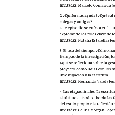
Invitadxs:
Marcelo Comandú (eg
2. ¿Quién nos ayuda? ¿Qué rol 
colegas y amigxs?
Este episodio se enfoca en la
explorando los roles clave de l
Invitadxs:
Natalia Estarellas (e
3. El uso del tiempo. ¿Cómo hac
tiempos de la investigación, lo
Aquí se reflexiona sobre la ge
proyecto, cómo lidiar con los 
investigación y la escritura.
Invitadxs:
Hernando Varela (egr
4. Las etapas finales. La escritu
El último episodio aborda las f
del estilo propio y la reflexión 
Invitadxs:
Celina Morgan López 