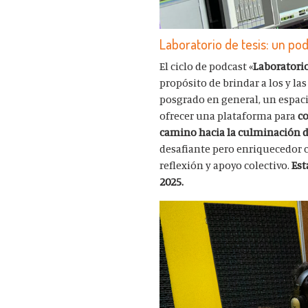
Laboratorio de tesis: un po
El ciclo de podcast «
Laboratorio
propósito de brindar a los y la
posgrado en general, un espac
ofrecer una plataforma para
co
camino hacia la culminación d
desafiante pero enriquecedor 
reflexión y apoyo colectivo.
Est
2025.