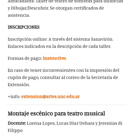
Abracadabra: Taller de teatro de sombras para infancias
y Dibujar/Descubrir.
Se otorgan certificados de
asistencia.
INSCRIPCIONES
Inscripción online: A través del sistema Sanavirón.
Enlaces indicados en la descripción de cada taller.
Formas de pago:
Instructivo
En caso de tener inconvenientes con la impresión del
cupón de pago, consultar al correo de la Secretaría de
Extensión.
+info:
extension@artes.unc.edu.ar
Montaje escénico para teatro musical
Docente:
Lorena Lopes, Lucas Díaz Uehara y Jeremías di
Filippo