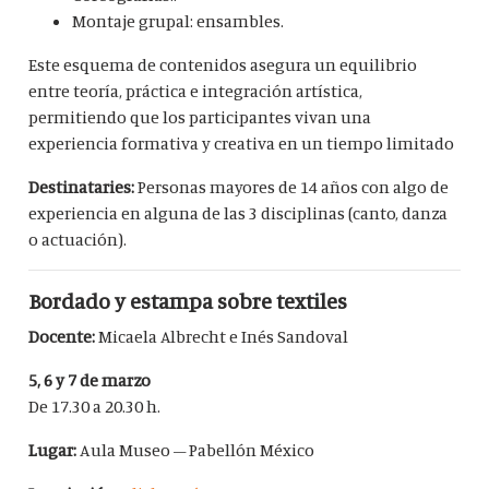
Montaje grupal: ensambles.
Este esquema de contenidos asegura un equilibrio
entre teoría, práctica e integración artística,
permitiendo que los participantes vivan una
experiencia formativa y creativa en un tiempo limitado
Destinataries:
Personas mayores de 14 años con algo de
experiencia en alguna de las 3 disciplinas (canto, danza
o actuación).
Bordado y estampa sobre textiles
Docente:
Micaela Albrecht e Inés Sandoval
5, 6 y 7 de marzo
De 17.30 a 20.30 h.
Lugar:
Aula Museo – Pabellón México