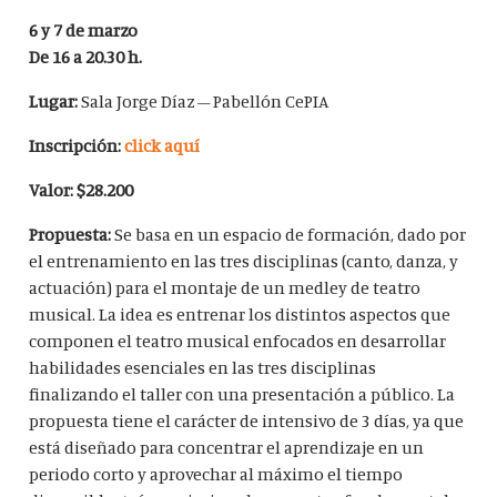
6 y 7 de marzo
De 16 a 20.30 h.
Lugar:
Sala Jorge Díaz – Pabellón CePIA
Inscripción:
click aquí
Valor: $28.200
Propuesta:
Se basa en un espacio de formación, dado por
el entrenamiento en las tres disciplinas
(canto, danza, y
actuación) para el montaje de un medley de teatro
musical. La idea es entrenar los
distintos aspectos que
componen el teatro musical enfocados en desarrollar
habilidades esenciales en
las tres disciplinas
finalizando el taller con una presentación a público. La
propuesta tiene el carácter
de intensivo de 3 días, ya que
está diseñado para concentrar el aprendizaje en un
periodo corto y
aprovechar al máximo el tiempo