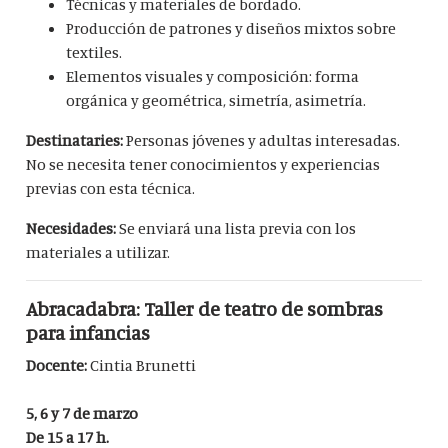
Técnicas y materiales de bordado.
Producción de patrones y diseños mixtos sobre
textiles.
Elementos visuales y composición: forma
orgánica y geométrica, simetría, asimetría.
Destinataries:
Personas jóvenes y adultas interesadas.
No se necesita tener conocimientos y experiencias
previas con esta técnica.
Necesidades:
Se enviará una lista previa con los
materiales a utilizar.
Abracadabra: Taller de teatro de sombras
para infancias
Docente:
Cintia Brunetti
5, 6 y 7 de marzo
De 15 a 17 h.