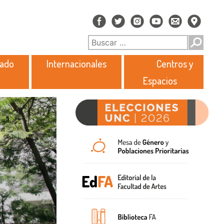
rado
Internacionales
Centros y
Espacios