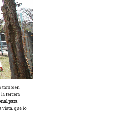
no también
la tercera
onal para
a vista, que lo