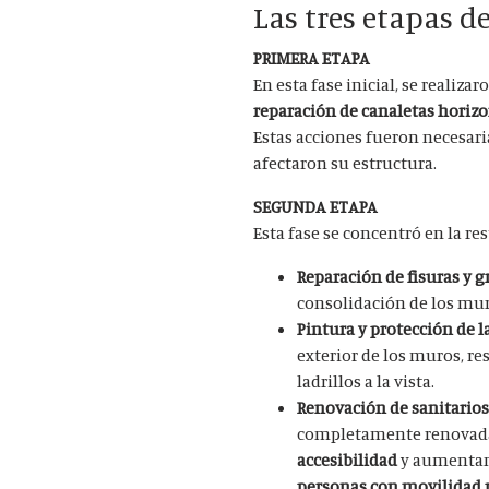
Las tres etapas de
PRIMERA ETAPA
En esta fase inicial, se realiza
reparación de canaletas horizo
Estas acciones fueron necesaria
afectaron su estructura.
SEGUNDA ETAPA
Esta fase se concentró en la re
Reparación de fisuras y gr
consolidación de los mur
Pintura y protección de l
exterior de los muros, res
ladrillos a la vista.
Renovación de sanitarios
completamente renovada.
accesibilidad
y aumentan
personas con movilidad 