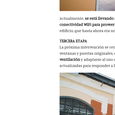
Actualmente,
s
e está llevando 
conectividad WiFi para proveer
edificio, que hasta ahora era u
TERCERA ETAPA
La próxima intervención se cen
ventanas y puertas originales, 
ventilación
y adaptarse al us
actualizadas para responder a l