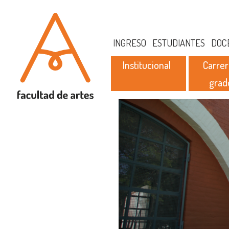
INGRESO
ESTUDIANTES
DOC
Institucional
Carrer
grad