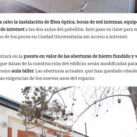
a cabo la instalación de fibra óptica, bocas de red internas, equip
 de internet
a las dos aulas del pabellón. Este paso es clave para
no de los pocos en Ciudad Universitaria sin acceso a internet.
trará en la
puesta en valor de las aberturas de hierro fundido y 
que datan de la construcción del edificio, serán modificadas par
o como
aula taller
. Las aberturas actuales, que han quedado obsole
as exigencias de los nuevos usos del espacio.