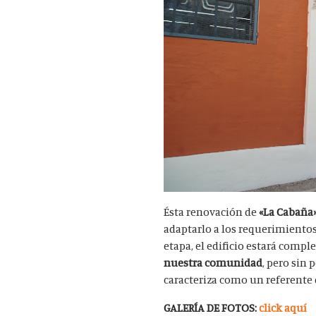
Ésta renovación de
«La Cabaña
adaptarlo a los requerimientos
etapa, el edificio estará com
nuestra comunidad
, pero sin 
caracteriza como un referente d
GALERÍA DE FOTOS:
click aquí