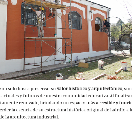
»
no solo busca preservar su
valor histórico y arquitectónico
, si
 actuales y futuros de nuestra comunidad educativa. Al finalizar 
pletamente renovado, brindando un espacio más
accesible y funci
perder la esencia de su estructura histórica original de ladrillo a l
e la arquitectura industrial.