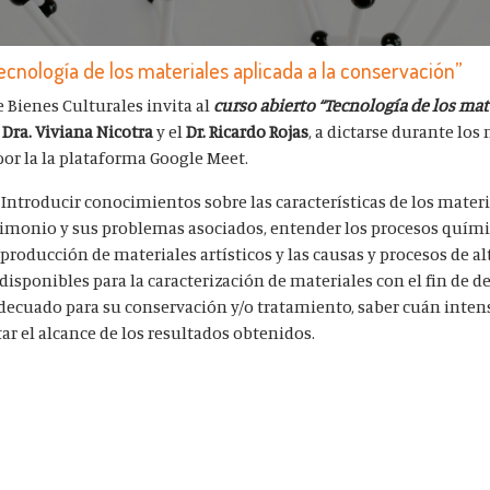
ecnología de los materiales aplicada a la conservación”
 Bienes Culturales invita al
curso abierto “Tecnología de los mat
a
Dra. Viviana Nicotra
y el
Dr. Ricardo Rojas
, a dictarse durante lo
por la la plataforma Google Meet.
 Introducir conocimientos sobre las características de los mater
rimonio y sus problemas asociados, entender los procesos químic
producción de materiales artísticos y las causas y procesos de al
 disponibles para la caracterización de materiales con el fin de 
decuado para su conservación y/o tratamiento, saber cuán intens
r el alcance de los resultados obtenidos.