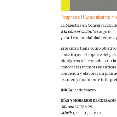
Posgrado | Curso abierto «T
La Maestría en Conservación de
a la conservación”
a cargo de l
y abril con modalidad remota 
Este curso tiene como objetivo
constituyen el soporte del pat
biológicos relacionados con la 
conocer las técnicas analíticas
condición y elaborar un plan a
examen y finalmente interpreta
INICIA:
27 de marzo
DÍAS Y HORARIOS DE CURSADO
-Marzo:
27, 28 y 29
-Abril:
3, 4, 5, 10, 11 y 12