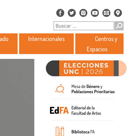
rado
Internacionales
Centros y
Espacios