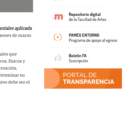
eriales aplicada
s meses de marzo
iales que
os, físicos y
teración,
determinar su
ivo debe ser el