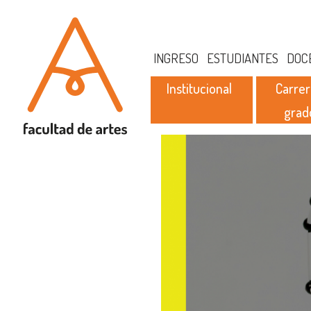
INGRESO
ESTUDIANTES
DOC
Institucional
Carrer
grad