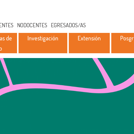
ENTES
NODOCENTES
EGRESADOS/AS
as de
Investigación
Extensión
Posg
o