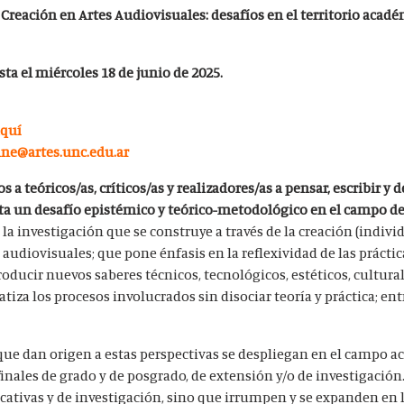
 Creación en Artes Audiovisuales: desafíos en el territorio acad
sta el miércoles 18 de junio de 2025.
aquí
ne@artes.unc.edu.ar
s a teóricos/as, críticos/as y realizadores/as a pensar, escribir y 
a un desafío epistémico y teórico-metodológico en el campo del 
la investigación que se construye a través de la creación (individ
 audiovisuales; que pone énfasis en la reflexividad de las práctic
ducir nuevos saberes técnicos, tecnológicos, estéticos, cultural
atiza los procesos involucrados sin disociar teoría y práctica; ent
ue dan origen a estas perspectivas se despliegan en el campo
finales de grado y de posgrado, de extensión y/o de investigación.
ucativas y de investigación, sino que irrumpen y se expanden en 