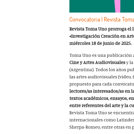
Convocatoria | Revista Toma
Revista Toma Uno prorroga el l
«Investigación Creación en Art
miércoles 18 de junio de 2025.
Toma Uno es una publicación a
Cine y Artes Audiovisuales
y l
(Argentina). Todos los años pub
las artes audiovisuales (video,
propuesto para cada convocato
lectores/as interesados/as en 
textos académicos, ensayos, ent
entre referentes del arte y la c
Revista Toma Uno se encuentra 
internacionales como Latindex (
Sherpa-Romeo, entre otras en 