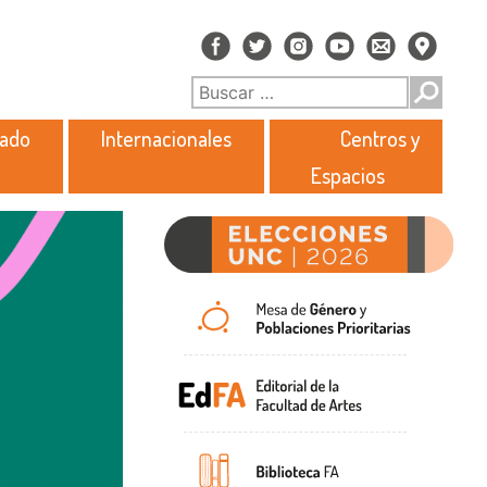
rado
Internacionales
Centros y
Espacios