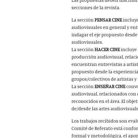
secciones de la revista.
La sección
PENSAR CINE
incluye
audiovisuales en general y entr
indagar el eje propuesto desde 
audiovisuales.
La sección
HACER CINE
incluye 
producción audiovisual, relac
encuentran entrevistas a artist
propuesto desde la experiencia 
grupos/colectivos de artistas y 
La sección
ENSEÑAR CINE
convo
audiovisual, relacionados con 
reconocidos en el área. El obje
de/desde las artes audiovisual
Los trabajos recibidos son eva
Comité de Referato está confo
formal y metodológica, el apor