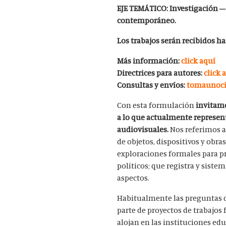
EJE TEMÁTICO:
Investigación –
contemporáneo.
Los trabajos serán recibidos ha
Más información:
click aquí
Directrices para autores:
click 
Consultas y envíos:
tomaunoci
Con esta formulación
invitamo
a lo que actualmente represent
audiovisuales.
Nos referimos a 
de objetos, dispositivos y obras
exploraciones formales para pro
políticos; que registra y sistem
aspectos.
Habitualmente las preguntas q
parte de proyectos de trabajos 
alojan en las instituciones ed