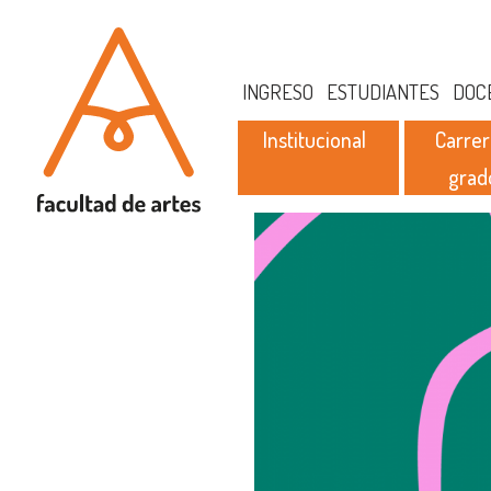
INGRESO
ESTUDIANTES
DOC
Institucional
Carrer
grad