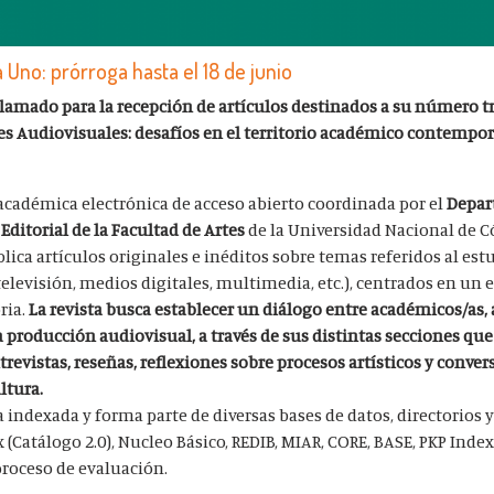
 Uno: prórroga hasta el 18 de junio
lamado para la recepción de artículos destinados a su número tre
es Audiovisuales: desafíos en el territorio académico contempor
cadémica electrónica de acceso abierto coordinada por el
Depar
a
Editorial de la Facultad de Artes
de la Universidad Nacional de 
lica artículos originales e inéditos sobre temas referidos al estu
 televisión, medios digitales, multimedia, etc.), centrados en un 
ria.
La revista busca establecer un diálogo entre académicos/as, a
la producción audiovisual, a través de sus distintas secciones qu
revistas, reseñas, reflexiones sobre procesos artísticos y conver
ultura.
indexada y forma parte de diversas bases de datos, directorios y
Catálogo 2.0), Nucleo Básico, REDIB, MIAR, CORE, BASE, PKP Index
proceso de evaluación.