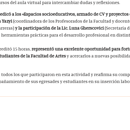
sos del aula virtual para intercambiar dudas y reflexiones.
dedicó a los «Espacios socioeducativos, armado de CV y proyectos
a Yazyi
(coordinadora de los Profesorados de la Facultad y docent
arreras)
y la participación de la Lic. Luna Gherscovici
(Secretaría 
herramientas prácticas para el desarrollo profesional en disti
creditó 15 horas,
representó una excelente oportunidad para forta
studiantes de la Facultad de Artes
y acercarlos a nuevas posibilid
a todos los que participaron en esta actividad y reafirma su com
añamiento de sus egresades y estudiantes en su inserción labo