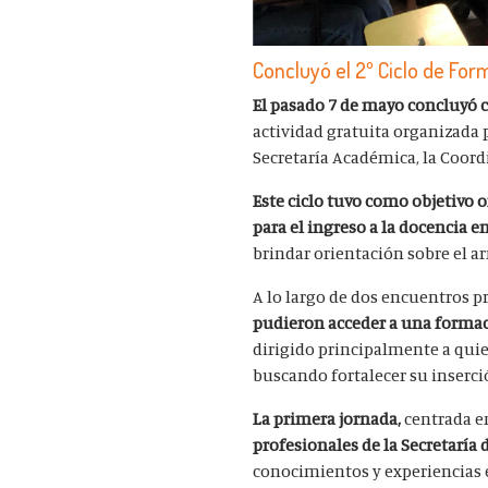
Concluyó el 2º Ciclo de For
El pasado 7 de mayo concluyó 
actividad gratuita organizada p
Secretaría Académica, la Coord
Este ciclo tuvo como objetivo 
para el ingreso a la docencia 
brindar orientación sobre el a
A lo largo de dos encuentros pre
pudieron acceder a una formac
dirigido principalmente a quie
buscando fortalecer su inserci
La primera jornada,
centrada en
profesionales de la Secretaría
conocimientos y experiencias 