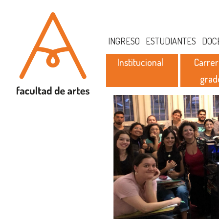
INGRESO
ESTUDIANTES
DOC
Institucional
Carrer
grad