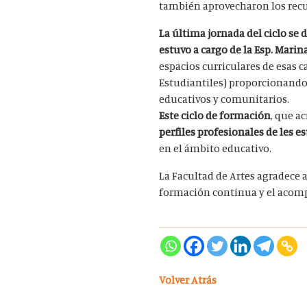
también aprovecharon los recur
La última jornada del ciclo se 
estuvo a cargo de la Esp. Marin
espacios curriculares de esas c
Estudiantiles) proporcionando 
educativos y comunitarios.
Este ciclo de formación
, que a
perfiles profesionales de les e
en el ámbito educativo.
La Facultad de Artes agradece 
formación continua y el acomp
Volver Atrás