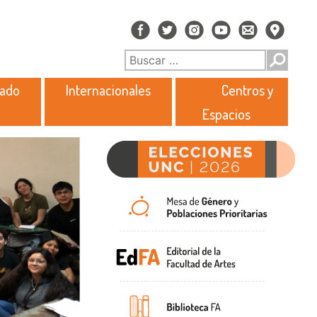
rado
Internacionales
Centros y
Espacios