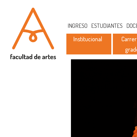
INGRESO
ESTUDIANTES
DOC
Institucional
Carrer
grad