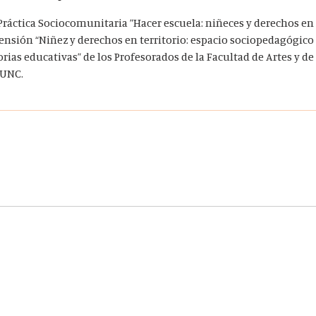
ráctica Sociocomunitaria ”Hacer escuela: niñeces y derechos en 
tensión “Niñez y derechos en territorio: espacio sociopedagógico
ias educativas” de los Profesorados de la Facultad de Artes y de 
 UNC.