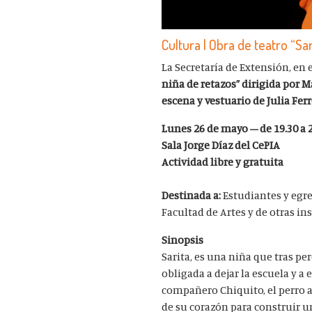
Cultura | Obra de teatro “Sa
La Secretaría de Extensión, en e
niña de retazos” dirigida por M
escena y vestuario de Julia Ferr
Lunes 26 de mayo – de 19.30 a 
Sala Jorge Díaz del CePIA
Actividad libre y gratuita
Destinada a:
Estudiantes y egre
Facultad de Artes y de otras in
Sinopsis
Sarita, es una niña que tras pe
obligada a dejar la escuela y a 
compañero Chiquito, el perro ac
de su corazón para construir u