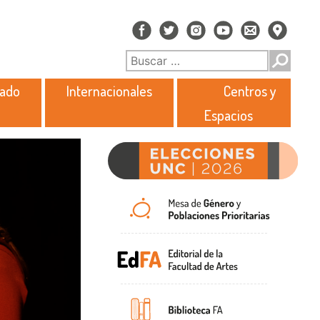
rado
Internacionales
Centros y
Espacios