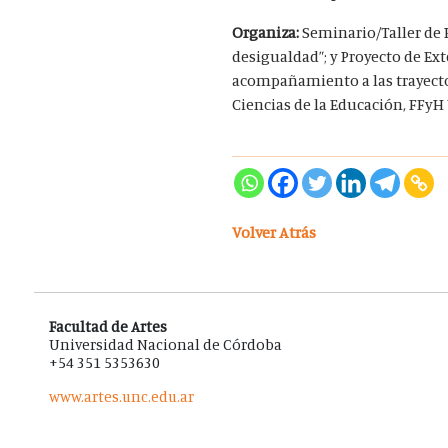
Organiza:
Seminario/Taller de P
desigualdad”; y Proyecto de Ex
acompañamiento a las trayector
Ciencias de la Educación, FFyH
Volver Atrás
Facultad de Artes
Universidad Nacional de Córdoba
+54 351 5353630
www.artes.unc.edu.ar