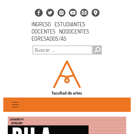
INGRESO
ESTUDIANTES
DOCENTES
NODOCENTES
EGRESADOS/AS