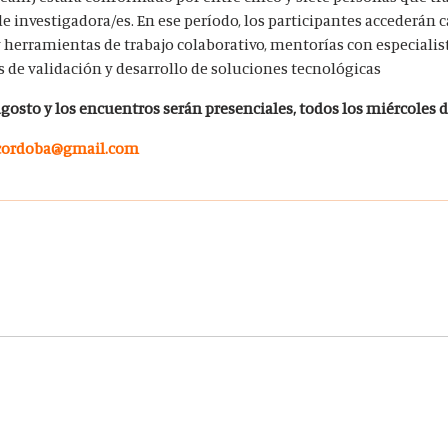
e investigadora/es. En ese período, los participantes accederán 
 herramientas de trabajo colaborativo, mentorías con especialist
 de validación y desarrollo de soluciones tecnológicas
 agosto y los encuentros serán presenciales, todos los miércoles de
cordoba@gmail.com