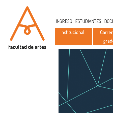
INGRESO
ESTUDIANTES
DOC
Institucional
Carrer
grad