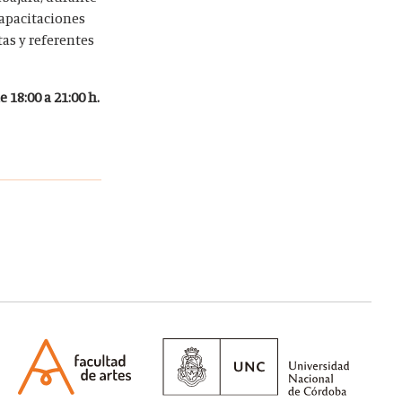
capacitaciones
as y referentes
 18:00 a 21:00 h.