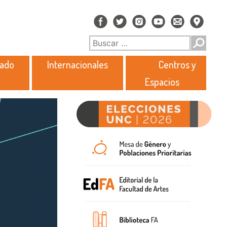
rado
Internacionales
Centros y
Espacios