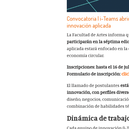
Convocatoria | i-Teams abri
innovación aplicada
La Facultad de Artes informa 
participarán en la séptima ed
aplicada estará enfocado en la
economía circular.
Inscripciones: hasta el 16 de ju
Formulario de inscripción:
cli
El llamado de postulantes
está
innovación, con perfiles divers
diseño, negocios, comunicación 
combinación de habilidades téc
Dinámica de trabaj
Cada equipo de innovación (i-T