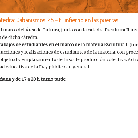
átedra: Cabañismos ’25 – El infierno en las puertas
el marco del Área de Cultura, junto con la cátedra Escultura II inv
s de dicha cátedra.
rabajos de estudiantes en el marco de la materia Escultura II
(tu
ducciones y realizaciones de estudiantes de la materia, con pro
 objetual y emplazamiento de friso de producción colectiva. Acti
ad educativa de la FA y público en general.
añana y de
17 a 20 h turno tarde