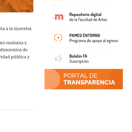
ita a la muestra
rno mañana y
cedimientos de
vidad pública y