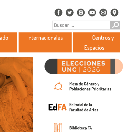
rado
Internacionales
Centros y
Espacios