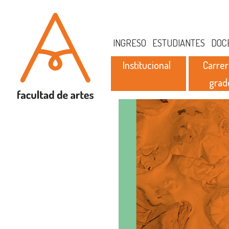
INGRESO
ESTUDIANTES
DOC
Institucional
Carrer
grad