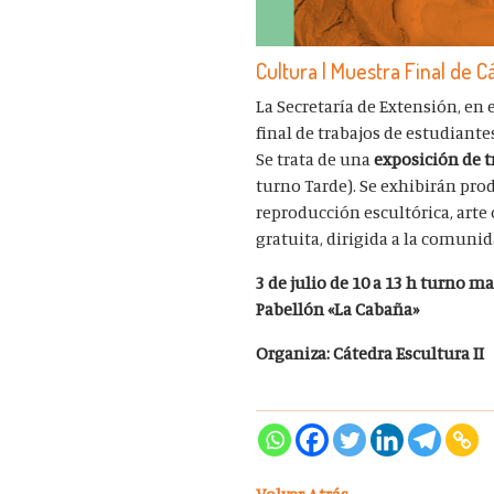
Cultura | Muestra Final de C
La Secretaría de Extensión, en 
final de trabajos de estudiante
Se trata de una
exposición de t
turno Tarde). Se exhibirán pro
reproducción escultórica, arte
gratuita, dirigida a la comunid
3 de julio de
10 a 13 h turno m
Pabellón «La Cabaña»
Organiza: Cátedra Escultura II
Volver Atrás