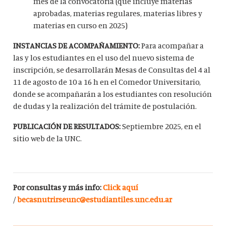
mes de la convocatoria (que incluye materias
aprobadas, materias regulares, materias libres y
materias en curso en 2025)
INSTANCIAS DE ACOMPAÑAMIENTO:
Para acompañar a
las y los estudiantes en el uso del nuevo sistema de
inscripción, se desarrollarán Mesas de Consultas del 4 al
11 de agosto de 10 a 16 h en el Comedor Universitario,
donde se acompañarán a los estudiantes con resolución
de dudas y la realización del trámite de postulación.
PUBLICACIÓN DE RESULTADOS:
Septiembre 2025, en el
sitio web de la UNC.
Por consultas y más info:
Click aquí
/
becasnutrirseunc@estudiantiles.unc.edu.ar