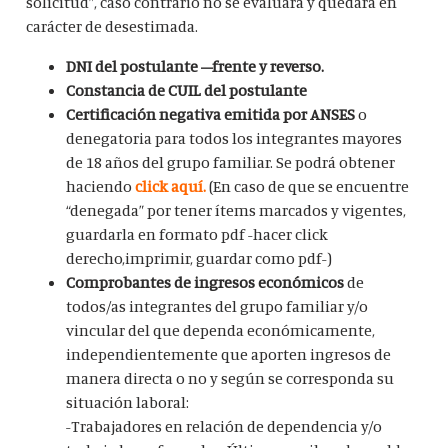
solicitud”, caso contrario no se evaluará y quedará en
carácter de desestimada.
DNI del postulante –frente y reverso.
Constancia de CUIL del postulante
Certificación negativa emitida por ANSES
o
denegatoria para todos los integrantes mayores
de 18 años del grupo familiar. Se podrá obtener
haciendo
click aquí.
(En caso de que se encuentre
“denegada” por tener ítems marcados y vigentes,
guardarla en formato pdf -hacer click
derecho,imprimir, guardar como pdf-)
Comprobantes de ingresos económicos
de
todos/as integrantes del grupo familiar y/o
vincular del que dependa económicamente,
independientemente que aporten ingresos de
manera directa o no y según se corresponda su
situación laboral:
-Trabajadores en relación de dependencia y/o