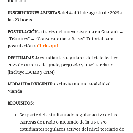
mensual.
INSCRIPCIONES ABIERTAS:
del 4 al 11 de agosto de 2025 a
las 23 horas.
POSTULACIÓN:
a través del nuevo sistema en Guaraní →
“Trámites” → “Convocatorias a Becas”. Tutorial para
postulación >
Click aquí
DESTINADAS A:
estudiantes regulares del ciclo lectivo
2025 de carreras de grado, pregrado y nivel terciario
(incluye ESCMB y CNM)
MODALIDAD VIGENTE:
exclusivamente Modalidad
Vianda
REQUISITOS:
Ser parte del estudiantado regular activo de las
carreras de grado o pregrado de la UNC y/o
estudiantes regulares activos del nivel terciario de