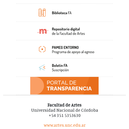
Facultad de Artes
Universidad Nacional de Córdoba
+54 351 5353630
www.artes.unc.edu.ar