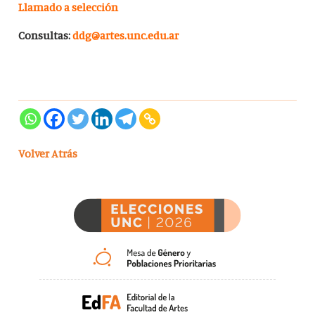
Llamado a selección
Consultas:
ddg@artes.unc.edu.ar
Volver Atrás