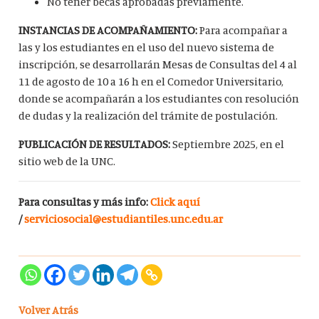
No tener becas aprobadas previamente.
INSTANCIAS DE ACOMPAÑAMIENTO:
Para acompañar a
las y los estudiantes en el uso del nuevo sistema de
inscripción, se desarrollarán Mesas de Consultas del 4 al
11 de agosto de 10 a 16 h en el Comedor Universitario,
donde se acompañarán a los estudiantes con resolución
de dudas y la realización del trámite de postulación.
PUBLICACIÓN DE RESULTADOS:
Septiembre 2025, en el
sitio web de la UNC.
Para consultas y más info:
Click aquí
/
serviciosocial@estudiantiles.unc.edu.ar
Volver Atrás