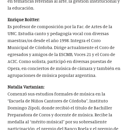
en temáticas referidas al arte, la gestión institucional y
la educación.
Enrique Roitter:
Es profesor de composición por la Fac. de Artes de la
UNC. Estudia canto y pedagogía vocal con diversas
maestras/os desde el año 1998. Integra el Coro
Municipal de Córdoba. Dirige actualmente el Coro de
egresados y amigos de la ESCMB, Voces 21 y el Coro de
ACIC. Como solista, participó en diversas puestas de
Opera, en conciertos de música de cámara y también en
agrupaciones de música popular argentina.
Natalia Vartanian:
Comenzó sus estudios formales de música en la
“Escuela de Niños Cantores de Córdoba”, Instituto
Domingo Zípoli, donde recibió el título de Bachiller
Preparadora de Coros y docente de música. Recibe la
medalla al “mérito músical” por su sobresaliente
participación, el premio del Banco Roela y el premio de