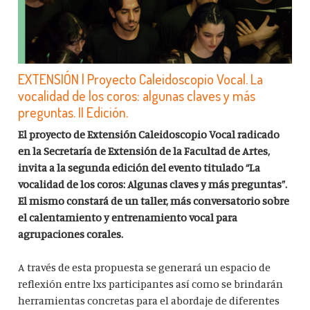
EXTENSIÓN | Proyecto Caleidoscopio Vocal. La
vocalidad de los coros: algunas claves y más
preguntas. II Edición.
El proyecto de Extensión Caleidoscopio Vocal radicado
en la Secretaría de Extensión de la Facultad de Artes,
invita a la segunda edición del evento titulado “La
vocalidad de los coros: Algunas claves y más preguntas”.
El mismo constará de un taller, más conversatorio sobre
el calentamiento y entrenamiento vocal para
agrupaciones corales.
A través de esta propuesta se generará un espacio de
reflexión entre lxs participantes así como se brindarán
herramientas concretas para el abordaje de diferentes