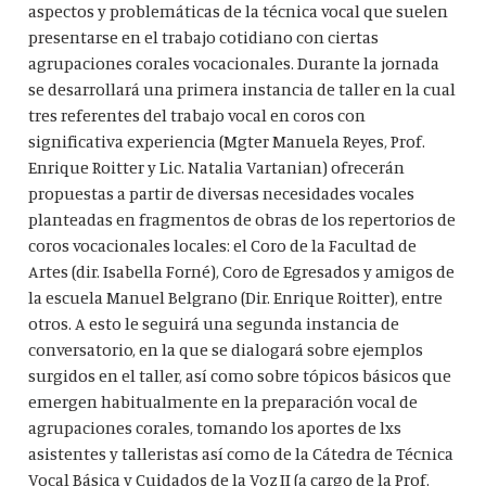
aspectos y problemáticas de la técnica vocal que suelen
presentarse en el trabajo cotidiano con ciertas
agrupaciones corales vocacionales. Durante la jornada
se desarrollará una primera instancia de taller en la cual
tres referentes del trabajo vocal en coros con
significativa experiencia (Mgter Manuela Reyes, Prof.
Enrique Roitter y Lic. Natalia Vartanian) ofrecerán
propuestas a partir de diversas necesidades vocales
planteadas en fragmentos de obras de los repertorios de
coros vocacionales locales: el Coro de la Facultad de
Artes (dir. Isabella Forné), Coro de Egresados y amigos de
la escuela Manuel Belgrano (Dir. Enrique Roitter), entre
otros. A esto le seguirá una segunda instancia de
conversatorio, en la que se dialogará sobre ejemplos
surgidos en el taller, así como sobre tópicos básicos que
emergen habitualmente en la preparación vocal de
agrupaciones corales, tomando los aportes de lxs
asistentes y talleristas así como de la Cátedra de Técnica
Vocal Básica y Cuidados de la Voz II (a cargo de la Prof.