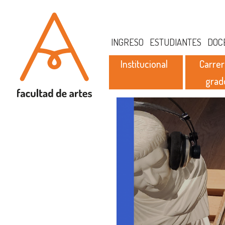
INGRESO
ESTUDIANTES
DOC
Institucional
Carrer
grad