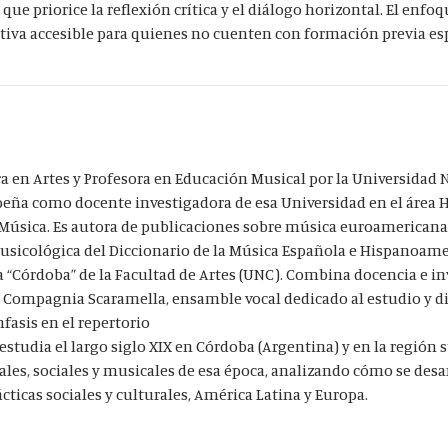
que priorice la reflexión crítica y el diálogo horizontal. El enfoq
tiva accesible para quienes no cuenten con formación previa es
ora en Artes y Profesora en Educación Musical por la Universidad 
eña como docente investigadora de esa Universidad en el área H
Música. Es autora de publicaciones sobre música euroamericana 
usicológica del Diccionario de la Música Española e Hispanoamer
 “Córdoba” de la Facultad de Artes (UNC). Combina docencia e i
a Compagnia Scaramella, ensamble vocal dedicado al estudio y di
fasis en el repertorio
tudia el largo siglo XIX en Córdoba (Argentina) y en la región 
ales, sociales y musicales de esa época, analizando cómo se desa
ácticas sociales y culturales, América Latina y Europa.