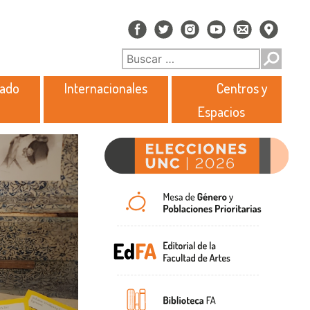
rado
Internacionales
Centros y
Espacios