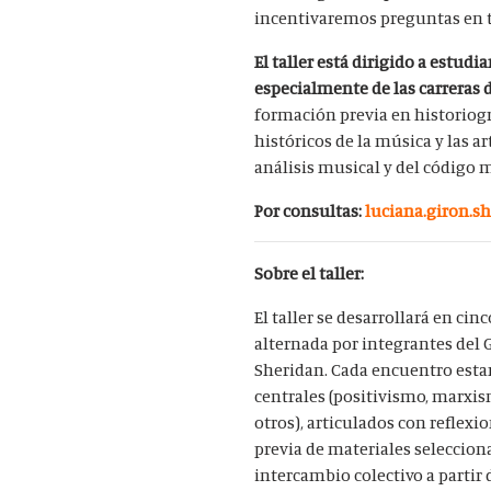
incentivaremos preguntas en t
El taller está dirigido a estud
especialmente de las carreras 
formación previa en historiogr
históricos de la música y las a
análisis musical y del código m
Por consultas:
luciana.giron.s
Sobre el taller:
El taller se desarrollará en c
alternada por integrantes del 
Sheridan. Cada encuentro estar
centrales (positivismo, marxism
otros), articulados con reflex
previa de materiales selecciona
intercambio colectivo a partir