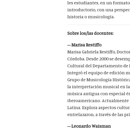
les estudiantes, en un formato 
introductorio, con una perspec
historia o musicología.
Sobre los/las docentes:
– Marisa Restiffo
Marisa Gabriela Restiffo, Doct
Córdoba. Desde 2000 se desemp
Cultural del Departamento de 
Integró el equipo de edición m
Grupo de Musicología Histórica
la interpretación musical en l
música antigua con especial én
iberoamericano. Actualmente es
Latina. Explora aspectos cultur
entrelazaron, a través de las pr
– Leonardo Waisman