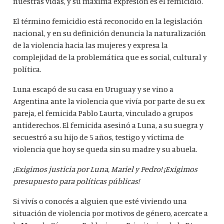
nuestras vidas, y su máxima expresión es el femicidio.
El término femicidio está reconocido en la legislación
nacional, y en su definición denuncia la naturalización
de la violencia hacia las mujeres y expresa la
complejidad de la problemática que es social, cultural y
política.
Luna escapó de su casa en Uruguay y se vino a
Argentina ante la violencia que vivía por parte de su ex
pareja, el femicida Pablo Laurta, vinculado a grupos
antiderechos. El femicida asesinó a Luna, a su suegra y
secuestró a su hijo de 5 años, testigo y víctima de
violencia que hoy se queda sin su madre y su abuela.
¡Exigimos justicia por Luna, Mariel y Pedro! ¡Exigimos
presupuesto para políticas públicas!
Si vivís o conocés a alguien que esté viviendo una
situación de violencia por motivos de género, acercate a