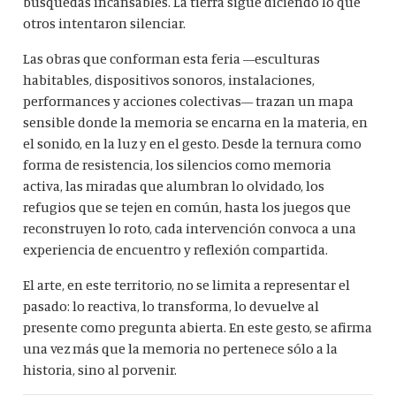
búsquedas incansables. La tierra sigue diciendo lo que
otros intentaron silenciar.
Las obras que conforman esta feria —esculturas
habitables, dispositivos sonoros, instalaciones,
performances y acciones colectivas— trazan un mapa
sensible donde la memoria se encarna en la materia, en
el sonido, en la luz y en el gesto. Desde la ternura como
forma de resistencia, los silencios como memoria
activa, las miradas que alumbran lo olvidado, los
refugios que se tejen en común, hasta los juegos que
reconstruyen lo roto, cada intervención convoca a una
experiencia de encuentro y reflexión compartida.
El arte, en este territorio, no se limita a representar el
pasado: lo reactiva, lo transforma, lo devuelve al
presente como pregunta abierta. En este gesto, se afirma
una vez más que la memoria no pertenece sólo a la
historia, sino al porvenir.