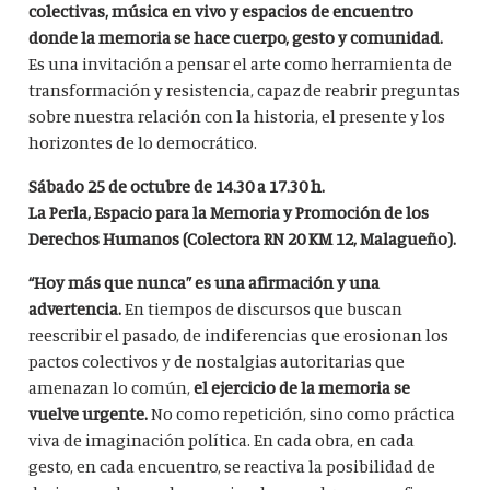
colectivas, música en vivo y espacios de encuentro
donde la memoria se hace cuerpo, gesto y comunidad.
Es una invitación a pensar el arte como herramienta de
transformación y resistencia, capaz de reabrir preguntas
sobre nuestra relación con la historia, el presente y los
horizontes de lo democrático.
Sábado 25 de octubre de 14.30 a 17.30 h.
La Perla, Espacio para la Memoria y Promoción de los
Derechos Humanos (Colectora RN 20 KM 12, Malagueño).
“Hoy más que nunca” es una afirmación y una
advertencia.
En tiempos de discursos que buscan
reescribir el pasado, de indiferencias que erosionan los
pactos colectivos y de nostalgias autoritarias que
amenazan lo común,
el ejercicio de la memoria se
vuelve urgente.
No como repetición, sino como práctica
viva de imaginación política. En cada obra, en cada
gesto, en cada encuentro, se reactiva la posibilidad de