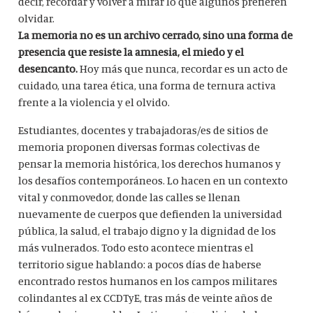
decir, recordar y volver a mirar lo que algunos prefieren
olvidar.
La memoria no es un archivo cerrado, sino una forma de
presencia que resiste la amnesia, el miedo y el
desencanto.
Hoy más que nunca, recordar es un acto de
cuidado, una tarea ética, una forma de ternura activa
frente a la violencia y el olvido.
Estudiantes, docentes y trabajadoras/es de sitios de
memoria proponen diversas formas colectivas de
pensar la memoria histórica, los derechos humanos y
los desafíos contemporáneos. Lo hacen en un contexto
vital y conmovedor, donde las calles se llenan
nuevamente de cuerpos que defienden la universidad
pública, la salud, el trabajo digno y la dignidad de los
más vulnerados. Todo esto acontece mientras el
territorio sigue hablando: a pocos días de haberse
encontrado restos humanos en los campos militares
colindantes al ex CCDTyE, tras más de veinte años de