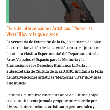
Feria de Intervenciones Artísticas: “Memorias
Vivas” ¡Hoy más que nunca!
La Secretaría de Extensión de la FA,
en el marco del plan
de curricularización de la extensión en artes, junto con
la cátedra P
lástica Experimental del Departamento de
Artes Visuales,
el
Espacio para la Memoria y la
Promoción de los Derechos Humanos La Perla
y la
Subsecretaría de Cultura de la SEU,UNC, invitan a la feria
de intervenciones artísticas “Memorias Vivas” ¡Hoy más
que nunca!.
Camino a cumplirse cincuenta años del último golpe
cívico-militar,
esta jornada propone un recorrido por
diversas intervenciones artísticas experimentales y