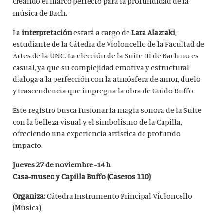
creando el marco perfecto para la profundidad de la
música de Bach.
La
interpretación
estará a cargo de
Lara Alazraki
,
estudiante de la Cátedra de Violoncello de la Facultad de
Artes de la UNC. La elección de la Suite III de Bach no es
casual, ya que su complejidad emotiva y estructural
dialoga a la perfección con la atmósfera de amor, duelo
y trascendencia que impregna la obra de Guido Buffo.
Este registro busca fusionar la magia sonora de la Suite
con la belleza visual y el simbolismo de la Capilla,
ofreciendo una experiencia artística de profundo
impacto.
Jueves 27 de noviembre -14 h
Casa-museo y Capilla Buffo (Caseros 110)
Organiza:
Cátedra Instrumento Principal Violoncello
(Música)