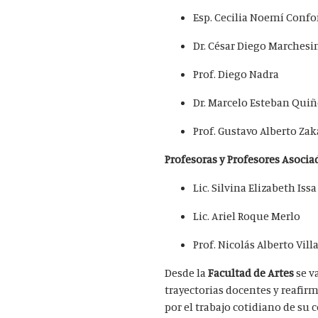
Esp. Cecilia Noemí Confo
Dr. César Diego Marchesi
Prof. Diego Nadra
Dr. Marcelo Esteban Qui
Prof. Gustavo Alberto Zak
Profesoras y Profesores Asocia
Lic. Silvina Elizabeth Issa
Lic. Ariel Roque Merlo
Prof. Nicolás Alberto Vill
Desde la
Facultad de Artes
se v
trayectorias docentes y reafi
por el trabajo cotidiano de s