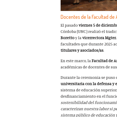
Docentes de la Facultad de 
El pasado
viernes
5 de diciemb
Córdoba (UNC) realizó el tradi
Boretto
y la
vicerrectora Mgter
facultades que durante 2025 ac
titulares y asociados/as
.
En este marco, la
Facultad de A
académicas de docentes de sus 
Durante la ceremonia se puso de
universitaria con la defensa y 
sistema de educación superior. 
desfinanciamiento en el funci
sostenibilidad del funcionamien
caracterizan nuestra labor si 
sistema público de educación y