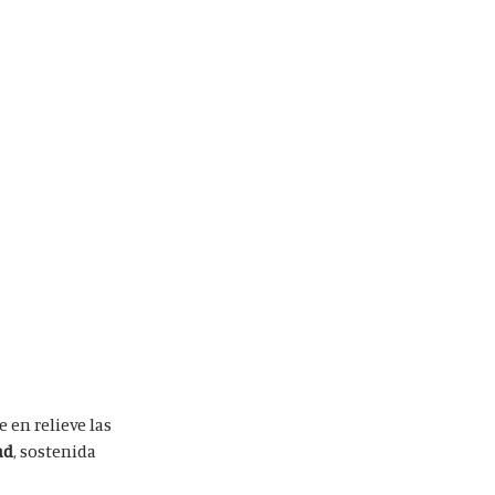
 en relieve las
ad
, sostenida