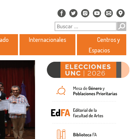
rado
Internacionales
Centros y
Espacios