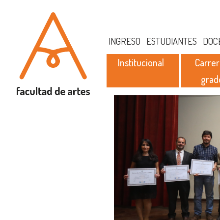
INGRESO
ESTUDIANTES
DOC
Institucional
Carrer
grad