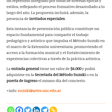
un repertorio integrado por obras de diversas épocas y
estilos, reflejando el proceso formativo desarrollado a lo
largo del año. La propuesta incluirá, además, la
presencia de
invitados especiales
.
Esta instancia de presentación pública constituye un
espacio fundamental para compartir el trabajo
pedagógico y artístico que impulsa el Método Suzuki en
el marco de la Extensión universitaria, promoviendo el
acceso a la formación musical y el fortalecimiento de
experiencias colectivas a través de la práctica artística.
La
entrada general
tiene un valor de
$6.000
y podrá
adquirirse en la
Secretaría del Método Suzuki
o en la
puerta de ingreso
el mismo día del concierto.
+info:
suzuki@artes.unc.edu.ar