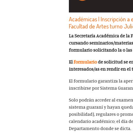
Académicas | Inscripción a 
Facultad de Artes turno Jul
La Secretaría Académica de la
cursando seminarios/materias e
formulario solicitando la o la
El
formulario
de solicitud se e
interesados/as en rendir en el
El formulario garantiza la ape
inscribirse por Sistema Guaran
Solo podrán acceder al examen 
sistema guaraní y hayan quedad
posibilidad), regulares o prom
calendario académico; el día d
Departamento donde se dicta.