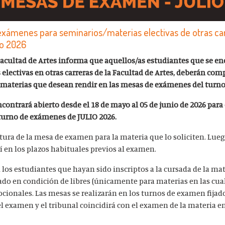
exámenes para seminarios/materias electivas de otras car
io 2026
 Facultad de Artes informa que aquellos/as estudiantes que se e
lectivas en otras carreras de la Facultad de Artes, deberán com
s materias que desean rendir en las mesas de exámenes del turno 
ncontrará abierto desde el 18 de mayo al 05 de junio de 2026 par
 turno de exámenes de JULIO 2026.
rtura de la mesa de examen para la materia que lo soliciten. Lue
í en los plazos habituales previos al examen.
los estudiantes que hayan sido inscriptos a la cursada de la mat
o en condición de libres (únicamente para materias en las cual
ocionales. Las mesas se realizarán en los turnos de examen fijad
el examen y el tribunal coincidirá con el examen de la materia en