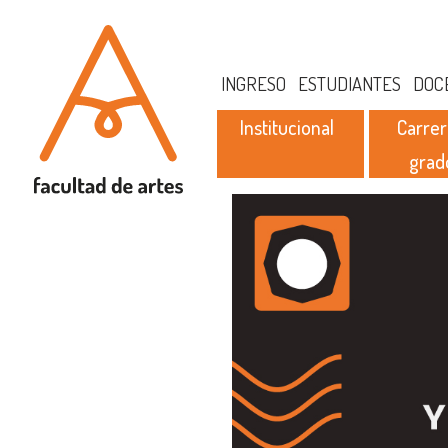
INGRESO
ESTUDIANTES
DOC
Institucional
Carrer
grad