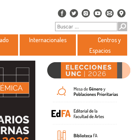
rado
Internacionales
Centros y
Espacios