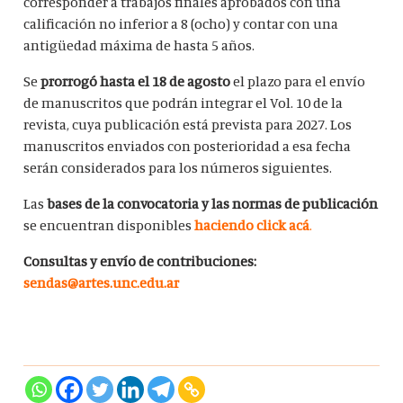
corresponder a trabajos finales aprobados con una
calificación no inferior a 8 (ocho) y contar con una
antigüedad máxima de hasta 5 años.
Se
prorrogó hasta el 18 de agosto
el plazo para el envío
de manuscritos que podrán integrar el Vol. 10 de la
revista, cuya publicación está prevista para 2027. Los
manuscritos enviados con posterioridad a esa fecha
serán considerados para los números siguientes.
Las
bases de la convocatoria y las normas de publicación
se encuentran disponibles
haciendo click acá
.
Consultas y envío de contribuciones:
sendas@artes.unc.edu.ar