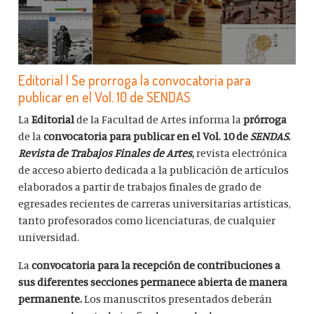
Editorial | Se prorroga la convocatoria para
publicar en el Vol. 10 de SENDAS
La
Editorial
de la Facultad de Artes informa la
prórroga
de la
convocatoria para publicar en el Vol. 10 de
SENDAS.
Revista de Trabajos Finales de Artes
,
revista electrónica
de acceso abierto dedicada a la publicación de artículos
elaborados a partir de trabajos finales de grado de
egresades recientes de carreras universitarias artísticas,
tanto profesorados como licenciaturas, de cualquier
universidad.
La
convocatoria para la recepción de contribuciones a
sus diferentes secciones permanece abierta de manera
permanente.
Los manuscritos presentados deberán