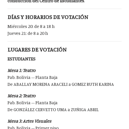
conducción del Centro de Estudiantes
.
DÍAS Y HORARIOS DE VOTACIÓN
Miércoles 20: de 8 a 18 h
Jueves 21: de 8 a 20 h
LUGARES DE VOTACIÓN
ESTUDIANTES
Mesa 1: Teatro
Pab. Bolivia – Planta Baja
De ABALLAY MORENA ARACELI a GOMEZ RUTH KARINA
Mesa 2: Teatro
Pab. Bolivia – Planta Baja
De GONZÁLEZ CERVETTO UMA a ZUÑIGA ABRIL
Mesa 3: Artes Visuales
Pab. Bolivia – Primer piso