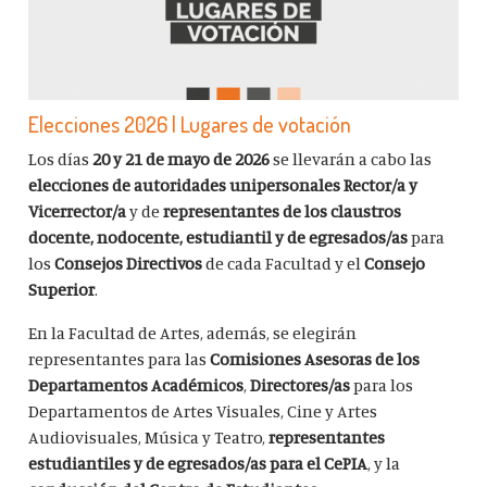
Elecciones 2026 | Lugares de votación
Los días
20 y 21 de mayo de 2026
se llevarán a cabo las
elecciones de autoridades unipersonales Rector/a y
Vicerrector/a
y de
representantes de los claustros
docente, nodocente, estudiantil y de egresados/as
para
los
Consejos Directivos
de cada Facultad y el
Consejo
Superior
.
En la Facultad de Artes, además, se elegirán
representantes para las
Comisiones Asesoras de los
Departamentos Académicos
,
Directores/as
para los
Departamentos de Artes Visuales, Cine y Artes
Audiovisuales, Música y Teatro,
representantes
estudiantiles y de egresados/as para el CePIA
, y la