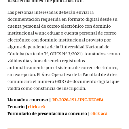
hasta el día lunes 1 de junio a las 10 h.
Las personas interesadas deberán enviar la
documentación requerida en formato digital desde su
cuenta personal de correo electrónico con dominio
institucional @unc.edu.ar o cuenta personal de correo
electrónico con dominio institucional provisto por
alguna dependencia de la Universidad Nacional de
Córdoba (Artículo 7º, OHCS Nº 3/2021), tomándose como
válidos día y hora de envío registrados
automáticamente por el sistema de correo electrónico,
sin excepción. El Área Operativa de la Facultad de Artes
comunicará el número GEDO de documento digital que
valdrá como constancia de inscripción.
Llamado a concurso |
RD-2026-191-UNC-DEC#FA
Temario |
click acá
Formulario de presentación a concurso |
click acá