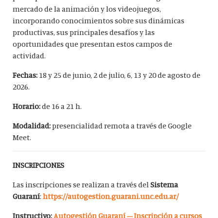
mercado de la animación y los videojuegos,
incorporando conocimientos sobre sus dinámicas
productivas, sus principales desafíos y las
oportunidades que presentan estos campos de
actividad.
Fechas:
18 y 25 de junio, 2 de julio, 6, 13 y 20 de agosto de
2026.
Horario:
de 16 a 21 h.
Modalidad:
presencialidad remota a través de Google
Meet.
INSCRIPCIONES
Las inscripciones se realizan a través del
Sistema
Guaraní
:
https://autogestion.guarani.unc.edu.ar/
Instructivo:
Autogestión Guaraní – Inscripción a cursos