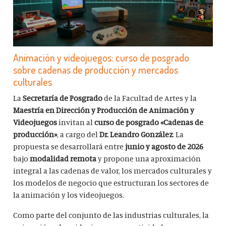
Animación y videojuegos: curso de posgrado
sobre cadenas de producción y mercados
culturales
La
Secretaría de Posgrado
de la Facultad de Artes y la
Maestría en Dirección y Producción de Animación y
Videojuegos
invitan al
curso de posgrado «Cadenas de
producción»
, a cargo del
Dr. Leandro González
. La
propuesta se desarrollará entre
junio y agosto de 2026
bajo
modalidad remota
y propone una aproximación
integral a las cadenas de valor, los mercados culturales y
los modelos de negocio que estructuran los sectores de
la animación y los videojuegos.
Como parte del conjunto de las industrias culturales, la