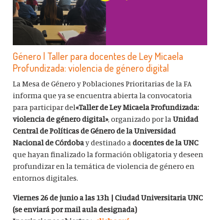
Género | Taller para docentes de Ley Micaela
Profundizada: violencia de género digital
La Mesa de Género y Poblaciones Prioritarias de la FA
informa que ya se encuentra abierta la convocatoria
para participar del
«Taller de Ley Micaela Profundizada:
violencia de género digital»
, organizado por la
Unidad
Central de Políticas de Género de la Universidad
Nacional de Córdoba
y destinado a
docentes de la UNC
que hayan finalizado la formación obligatoria y deseen
profundizar en la temática de violencia de género en
entornos digitales.
Viernes 26 de junio a las 13h | Ciudad Universitaria UNC
(se enviará por mail aula designada)