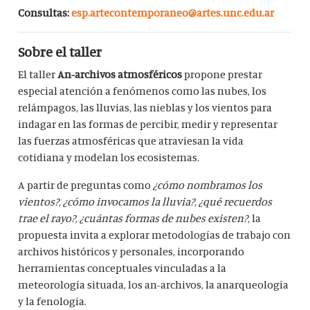
Consultas:
esp.artecontemporaneo@artes.unc.edu.ar
Sobre el taller
El taller
An-archivos atmosféricos
propone prestar
especial atención a fenómenos como las nubes, los
relámpagos, las lluvias, las nieblas y los vientos para
indagar en las formas de percibir, medir y representar
las fuerzas atmosféricas que atraviesan la vida
cotidiana y modelan los ecosistemas.
A partir de preguntas como
¿cómo nombramos los
vientos?, ¿cómo invocamos la lluvia?, ¿qué recuerdos
trae el rayo?, ¿cuántas formas de nubes existen?
, la
propuesta invita a explorar metodologías de trabajo con
archivos históricos y personales, incorporando
herramientas conceptuales vinculadas a la
meteorología situada, los an-archivos, la anarqueología
y la fenología.