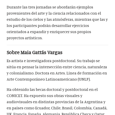
Durante las tres jornadas se abordarán ejemplos
provenientes del arte y la ciencia relacionados con el
estudio de los cielos y las atmósferas, mientras que las y
los participantes podrán desarrollar ejercicios
orientados a expandir y enriquecer sus propios
proyectos artísticos.
Sobre Maia Gattás Vargas
Es artista e investigadora postdoctoral. Su trabajo se
sitúa en pensar la intersección entre ciencia, naturaleza
y colonialismo.
Doctora en Artes. Línea de formación en
Arte Contemporáneo Latinoamericano (UNLP).
Ha obtenido las becas doctoral y postdoctoral en el
CONICET.
Ha expuesto sus obras visuales y
audiovisuales en distintas provincias de la Argentina y
en países como Ecuador, Chile, Brasil, Colombia, Canadá,
UK, Francia, España, Alemania, República Checa y Qatar.