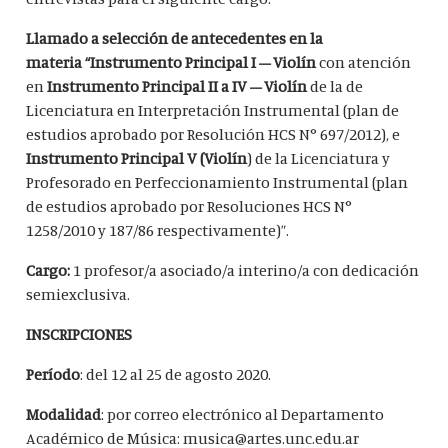
Llamado a selección de antecedentes en la
materia
“Instrumento Principal I – Violín
con atención
en
Instrumento Principal II a IV – Violín
de la de
Licenciatura en Interpretación Instrumental (plan de
estudios aprobado por Resolución HCS N° 697/2012), e
Instrumento Principal V (Violín
) de la Licenciatura y
Profesorado en Perfeccionamiento Instrumental (plan
de estudios aprobado por Resoluciones HCS N°
1258/2010 y 187/86 respectivamente)”.
Cargo:
1 profesor/a asociado/a interino/a con dedicación
semiexclusiva.
INSCRIPCIONES
Período
: del 12 al 25 de agosto 2020.
Modalidad
: por correo electrónico al Departamento
Académico de Música: musica@artes.unc.edu.ar