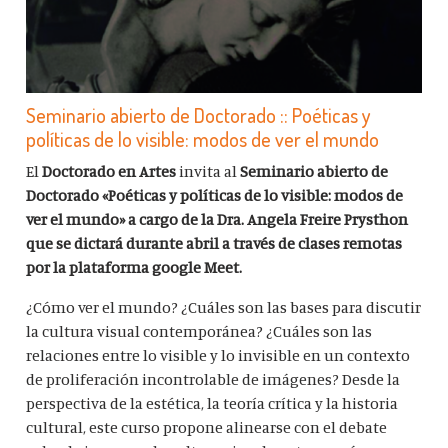
Seminario abierto de Doctorado :: Poéticas y
políticas de lo visible: modos de ver el mundo
El
Doctorado en Artes
invita al
Seminario abierto de
Doctorado «Poéticas y políticas de lo visible: modos de
ver el mundo» a cargo de la Dra. Angela Freire Prysthon
que se dictará durante abril a través de clases remotas
por la plataforma google Meet.
¿Cómo ver el mundo? ¿Cuáles son las bases para discutir
la cultura visual contemporánea? ¿Cuáles son las
relaciones entre lo visible y lo invisible en un contexto
de proliferación incontrolable de imágenes? Desde la
perspectiva de la estética, la teoría crítica y la historia
cultural, este curso propone alinearse con el debate