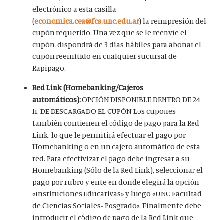
electrónico a esta casilla
(
economica.cea@fcs.unc.edu.ar
) la reimpresión del
cupón requerido. Una vez que se le reenvíe el
cupón, dispondrá de 3 días hábiles para abonar el
cupón reemitido en cualquier sucursal de
Rapipago.
Red Link (Homebanking/Cajeros
automáticos):
OPCIÓN DISPONIBLE DENTRO DE 24
h. DE DESCARGADO EL CUPÓN Los cupones
también contienen el código de pago para la Red
Link, lo que le permitirá efectuar el pago por
Homebanking o en un cajero automático de esta
red. Para efectivizar el pago debe ingresar a su
Homebanking (Sólo de la Red Link), seleccionar el
pago por rubro y ente en donde elegirá la opción
«Instituciones Educativas» y luego «UNC Facultad
de Ciencias Sociales- Posgrado». Finalmente debe
introducir el código de pago de la Red Link que