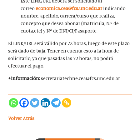
Este LINK/URL deberá ser solicitado al
correo
economica.cea@fcs.unc.edu.ar
indicando
nombre, apellido, carrera/curso que realiza,
concepto que desea abonar (matricula, N.º de
cuota,etc) y Nº de DNI/CI/Pasaporte.
El LINK/URL será válido por 72 horas, luego de este plazo
será dado de baja. Tener en cuenta esto a la hora de
solicitarlo, ya que pasadas las 72 horas, no podrá
efectuar el pago.
+información:
secretariatechne.cea@fcs.unc.edu.ar
Volver Atrás