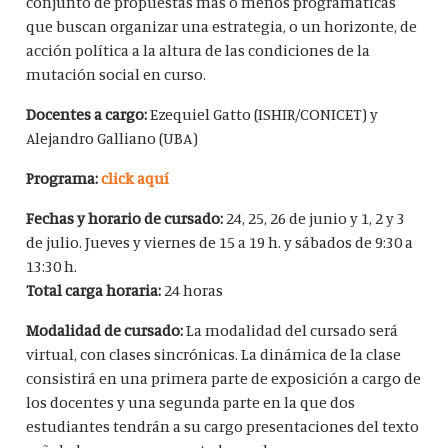
conjunto de propuestas más o menos programáticas
que buscan organizar una estrategia, o un horizonte, de
acción política a la altura de las condiciones de la
mutación social en curso.
Docentes a cargo:
Ezequiel Gatto (ISHIR/CONICET) y
Alejandro Galliano (UBA)
Programa:
click aquí
Fechas y horario de cursado:
24, 25, 26 de junio y 1, 2 y 3
de julio. Jueves y viernes de 15 a 19 h. y sábados de 9:30 a
13:30 h.
Total carga horaria:
24 horas
Modalidad de cursado:
La modalidad del cursado será
virtual, con clases sincrónicas. La dinámica de la clase
consistirá en una primera parte de exposición a cargo de
los docentes y una segunda parte en
la que dos
estudiantes tendrán a su cargo presentaciones del texto