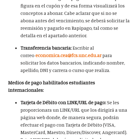
figura en el cupón y de esa forma visualizará los
conceptos a abonar. Cabe aclarar que si no se
abona antes del vencimiento, se deberá solicitar la
reemisión y pagarlo en Rapipago, tal como se
detalla en el apartado anterior.
Transferencia bancaria:
Escribir al
correo
economica.cea@fcs.unc.edu.ar
para
solicitar los datos bancarios, indicando nombre,
apellido, DNI y carrera o curso que realiza.
Medios de pago habilitados estudiantes
internacionales:
Tarjeta de Débito con LINK/URL de pago:
Se les
proporcionara un LINK/URL que los dirigirá a una
página web donde, de manera segura, podrán
efectuar el pago con Tarjeta de Débito (VISA,
MasterCard, Maestro, Diners/Discover, Angercard).