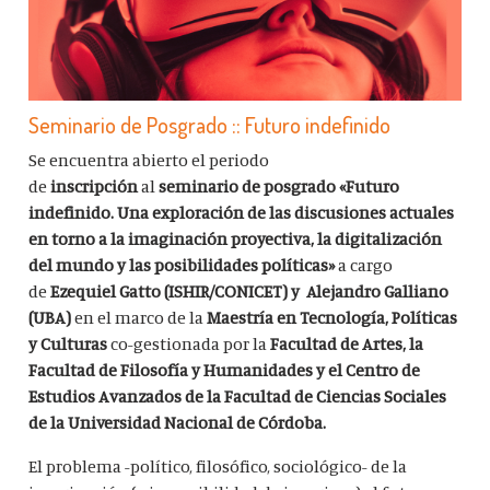
Seminario de Posgrado :: Futuro indefinido
Se encuentra abierto el periodo
de
inscripción
al
seminario de posgrado «Futuro
indefinido.
Una exploración de las discusiones actuales
en torno a la imaginación proyectiva, la digitalización
del mundo y las posibilidades políticas
»
a cargo
de
Ezequiel Gatto (ISHIR/CONICET) y
Alejandro Galliano
(UBA)
en el marco de la
Maestría en Tecnología, Políticas
y Culturas
co-gestionada por la
Facultad de Artes, la
Facultad de Filosofía y Humanidades y el Centro de
Estudios Avanzados de la Facultad de Ciencias Sociales
de la Universidad Nacional de Córdoba.
El problema -político, filosófico, sociológico- de la