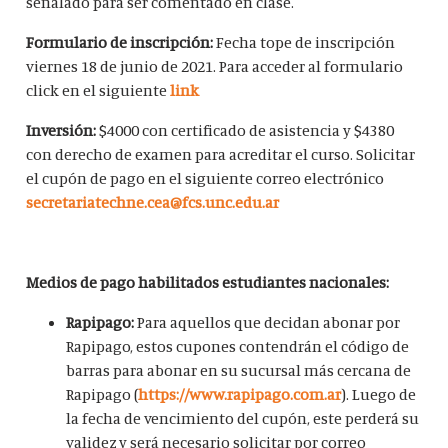
señalado para ser comentado en clase.
Formulario de inscripción:
Fecha tope de inscripción
viernes 18 de junio de 2021. Para acceder al formulario
click en el siguiente
link
Inversión:
$4000 con certificado de asistencia y $4380
con derecho de examen para acreditar el curso. Solicitar
el cupón de pago en el siguiente correo electrónico
secretariatechne.cea@fcs.unc.edu.ar
Medios de pago habilitados estudiantes nacionales:
Rapipago:
Para aquellos que decidan abonar por
Rapipago, estos cupones contendrán el código de
barras para abonar en su sucursal más cercana de
Rapipago (
https://www.rapipago.com.ar
). Luego de
la fecha de vencimiento del cupón, este perderá su
validez y será necesario solicitar por correo