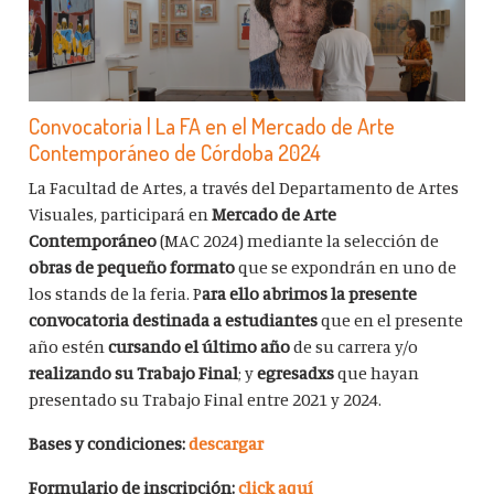
Convocatoria | La FA en el Mercado de Arte
Contemporáneo de Córdoba 2024
La Facultad de Artes, a través del Departamento de Artes
Visuales, participará en
Mercado de Arte
Contemporáneo
(MAC 2024) mediante la selección de
obras de pequeño formato
que se expondrán en uno de
los stands de la feria. P
ara ello abrimos la presente
convocatoria destinada a estudiantes
que en el presente
año estén
cursando el último año
de su carrera y/o
realizando su Trabajo Final
; y
egresadxs
que hayan
presentado su Trabajo Final entre 2021 y 2024.
Bases y condiciones:
descargar
Formulario de inscripción:
click aquí