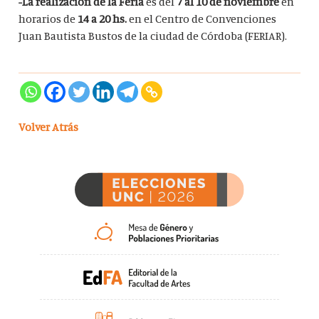
-La realización de la Feria
es d
el
7 al 10 de noviembre
en
horarios de
14 a 20 hs.
en el Centro de Convenciones
Juan Bautista Bustos de la ciudad de Córdoba (FERIAR).
Volver Atrás