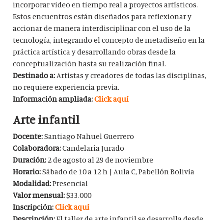
incorporar video en tiempo real a proyectos artísticos.
Estos encuentros están diseñados para reflexionar y
accionar de manera interdisciplinar con el uso de la
tecnología, integrando el concepto de metadiseño en la
práctica artística y desarrollando obras desde la
conceptualización hasta su realización final.
Destinado a:
Artistas y creadores de todas las disciplinas,
no requiere experiencia previa.
Información ampliada:
Click aquí
Arte infantil
Docente:
Santiago Nahuel Guerrero
Colaboradora:
Candelaria Jurado
Duración:
2 de agosto al 29 de noviembre
Horario:
Sábado de 10 a 12 h | Aula C, Pabellón Bolivia
Modalidad:
Presencial
Valor mensual:
$33.000
Inscripción:
Click aquí
Descripción:
El taller de arte infantil se desarrolla desde