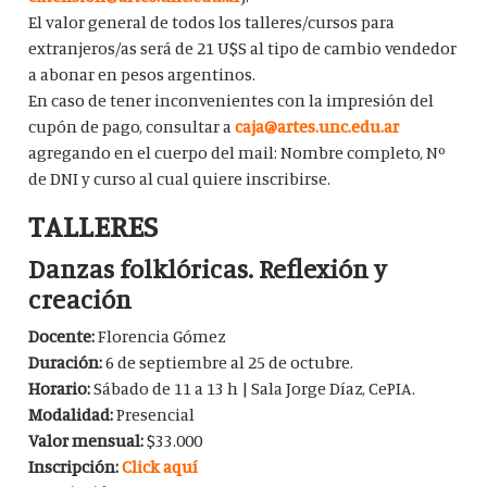
El valor general de todos los talleres/cursos para
extranjeros/as será de 21 U$S al tipo de cambio vendedor
a abonar en pesos argentinos.
En caso de tener inconvenientes con la impresión del
cupón de pago, consultar a
caja@artes.unc.edu.ar
agregando en el cuerpo del mail: Nombre completo, Nº
de DNI y curso al cual quiere inscribirse.
TALLERES
Danzas folklóricas. Reflexión y
creación
Docente:
Florencia Gómez
Duración:
6 de septiembre al 25 de octubre.
Horario:
Sábado de 11 a 13 h | Sala Jorge Díaz, CePIA.
Modalidad:
Presencial
Valor mensual:
$33.000
Inscripción:
Click aquí