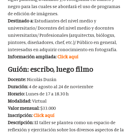
negro para las cuales se abordará el uso de programas
de edición de imágenes.
Destinado a:
Estudiantes del nivel medio y
universitario/ Docentes del nivel medio y docentes
universitarixs/ Profesionales (arquitectxs, biólogxs,
pintores, diseñadores, chef, etc.)/ Público en general,
interesadxs en adquirir conocimiento en fotografía.
Información ampliada:
Click aquí
Guión: escribo, luego filmo
Docente:
Nicolás Durán
Duración:
4 de agosto al 24 de noviembre
Horario:
Lunes de 17 a 18.30 h
Modalidad:
Virtual
Valor mensual:
$33.000
Inscripción:
Click aquí
Descripción:
El taller se plantea como un espacio de
reflexión y ejercitación sobre los diversos aspectos de la