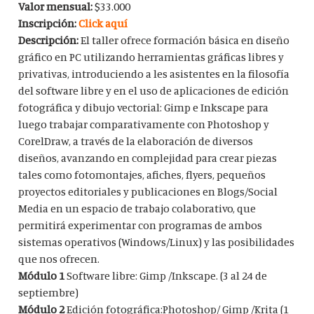
Valor mensual:
$33.000
Inscripción:
Click aquí
Descripción:
El taller ofrece formación básica en diseño
gráfico en PC utilizando herramientas gráficas libres y
privativas, introduciendo a les asistentes en la filosofía
del software libre y en el uso de aplicaciones de edición
fotográfica y dibujo vectorial: Gimp e Inkscape para
luego trabajar comparativamente con Photoshop y
CorelDraw, a través de la elaboración de diversos
diseños, avanzando en complejidad para crear piezas
tales como fotomontajes, afiches, flyers, pequeños
proyectos editoriales y publicaciones en Blogs/Social
Media en un espacio de trabajo colaborativo, que
permitirá experimentar con programas de ambos
sistemas operativos (Windows/Linux) y las posibilidades
que nos ofrecen.
Módulo 1
Software libre: Gimp /Inkscape. (3 al 24 de
septiembre)
Módulo 2
Edición fotográfica:Photoshop/ Gimp /Krita (1