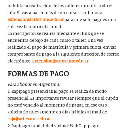
habilita la realización de los talleres durante todo el
año. Si vas a hacer más de un curso escribinos a
extension@artes.unc.edu.ar
para que sólo pagues una
sola vez la matrícula anual.
La inscripción se realiza mediante el link que se
encuentra debajo de cada curso o taller. Una vez
realizado el pago de matrícula y primera cuota, enviar
comprobante de pago a la siguiente dirección de correo
electrónico:
extension@artes.unc.edu.ar
FORMAS DE PAGO
Para abonar en Argentina:
1. Rapipago presencial: El pago se realiza de modo
presencial. Es importante revisar siempre que el cupón
no esté vencido al momento de pagar, en ese caso
solicitarlo nuevamente en días hábiles al mail de
caja@artes.unc.edu.ar
2. Rapipago modalidad virtual: Web Rapipago: