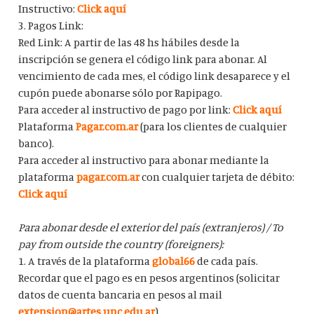
Instructivo:
Click aquí
3. Pagos Link:
Red Link: A partir de las 48 hs hábiles desde la
inscripción se genera el código link para abonar. Al
vencimiento de cada mes, el código link desaparece y el
cupón puede abonarse sólo por Rapipago.
Para acceder al instructivo de pago por link:
Click aquí
Plataforma
Pagar.com.ar
(para los clientes de cualquier
banco).
Para acceder al instructivo para abonar mediante la
plataforma
pagar.com.ar
con cualquier tarjeta de débito:
Click aquí
Para abonar desde el exterior del país (extranjeros) / To
pay from outside the country (foreigners):
1. A través de la plataforma
global66
de cada país.
Recordar que el pago es en pesos argentinos (solicitar
datos de cuenta bancaria en pesos al mail
extension@artes.unc.edu.ar
).