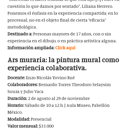
cuestión lo que damos por sentado”, Liliana Herrero.
Ponemos el énfasis en la experiencia compartida; en lo
procesual, no en el objeto final de cierta “eficacia”
metodológica.
Destinado a:
Personas mayores de 17 años, con o sin
experiencia en el dibujo, o en práctica artística alguna.
Información ampliada:
Click aquí
Ars muraria: la pintura mural como
experiencia colaborativa.
Docente:
Enzo Nicolás Yovino Rué
Colaboradores:
Bernardo Torres Theodoro Selaysim
Souza y Julio Vaca
Duración:
2 de agosto al 29 de noviembre
Horario:
Sábado de 10 a 12 h | Aula Museo, Pabellón
México.
Modalidad:
Presencial
Valor mensual:
$33.000