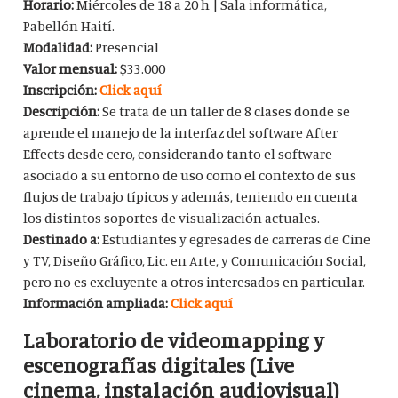
Horario:
Miércoles de 18 a 20 h | Sala informática,
Pabellón Haití.
Modalidad:
Presencial
Valor mensual:
$33.000
Inscripción:
Click aquí
Descripción:
Se trata de un taller de 8 clases donde se
aprende el manejo de la interfaz del software After
Effects desde cero, considerando tanto el software
asociado a su entorno de uso como el contexto de sus
flujos de trabajo típicos y además, teniendo en cuenta
los distintos soportes de visualización actuales.
Destinado a:
Estudiantes y egresades de carreras de Cine
y TV, Diseño Gráfico, Lic. en Arte, y Comunicación Social,
pero no es excluyente a otros interesados en particular.
Información ampliada:
Click aquí
Laboratorio de videomapping y
escenografías digitales (Live
cinema, instalación audiovisual)