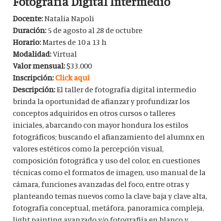
Fotografía Digital Intermedio
Docente:
Natalia Napoli
Duración:
5 de agosto al 28 de octubre
Horario:
Martes de 10 a 13 h
Modalidad:
Virtual
Valor mensual:
$33.000
Inscripción:
Click aquí
Descripción:
El taller de fotografía digital intermedio
brinda la oportunidad de afianzar y profundizar los
conceptos adquiridos en otros cursos o talleres
iniciales, abarcando con mayor hondura los estilos
fotográficos; buscando el afianzamiento del alumnx en
valores estéticos como la percepción visual,
composición fotográfica y uso del color, en cuestiones
técnicas como el formatos de imagen, uso manual de la
cámara, funciones avanzadas del foco, entre otras y
planteando temas nuevos como la clave baja y clave alta,
fotografía conceptual, metáfora, panoramica compleja,
light painting avanzado y/o fotografiía en blanco y