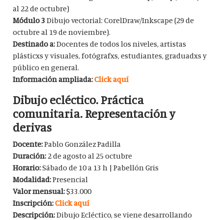
al 22 de octubre)
Módulo 3
Dibujo vectorial: CorelDraw/Inkscape (29 de
octubre al 19 de noviembre).
Destinado a:
Docentes de todos los niveles, artistas
plásticxs y visuales, fotógrafxs, estudiantes, graduadxs y
público en general.
Información ampliada:
Click aquí
Dibujo ecléctico. Práctica
comunitaria. Representación y
derivas
Docente:
Pablo González Padilla
Duración:
2 de agosto al 25 octubre
Horario:
Sábado de 10 a 13 h | Pabellón Gris
Modalidad:
Presencial
Valor mensual:
$33.000
Inscripción:
Click aquí
Descripción:
Dibujo Ecléctico, se viene desarrollando