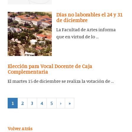
Días no laborables el 24 y 31
de diciembre
La Facultad de Artes informa
que en virtud de lo ...
Elección para Vocal Docente de Caja
Complementaria​
El martes 15 de diciembre se realiza la votación de ...
1
2
3
4
5
›
»
Volver Atrás