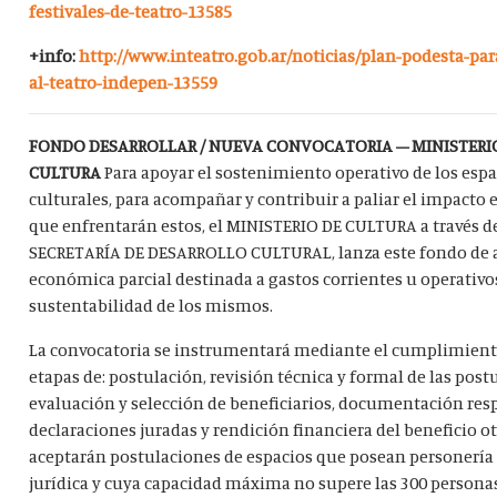
festivales-de-teatro-13585
+info:
http://www.inteatro.gob.ar/noticias/plan-podesta-par
al-teatro-indepen-13559
FONDO DESARROLLAR / NUEVA CONVOCATORIA – MINISTERI
CULTURA
Para apoyar el sostenimiento operativo de los espa
culturales, para acompañar y contribuir a paliar el impact
que enfrentarán estos, el MINISTERIO DE CULTURA a través de
SECRETARÍA DE DESARROLLO CULTURAL, lanza este fondo de
económica parcial destinada a gastos corrientes u operativos
sustentabilidad de los mismos.
La convocatoria se instrumentará mediante el cumplimient
etapas de: postulación, revisión técnica y formal de las post
evaluación y selección de beneficiarios, documentación resp
declaraciones juradas y rendición financiera del beneficio o
aceptarán postulaciones de espacios que posean personerí
jurídica y cuya capacidad máxima no supere las 300 persona