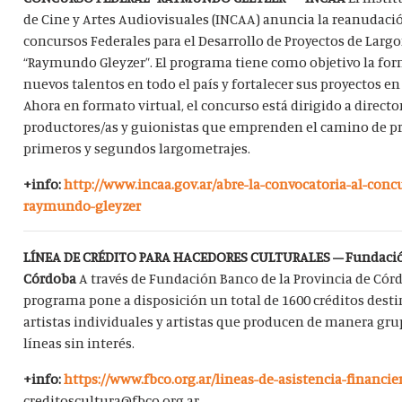
de Cine y Artes Audiovisuales (INCAA) anuncia la reanudació
concursos Federales para el Desarrollo de Proyectos de Larg
“Raymundo Gleyzer”. El programa tiene como objetivo la fo
nuevos talentos en todo el país y fortalecer sus proyectos en
Ahora en formato virtual, el concurso está dirigido a directo
productores/as y guionistas que emprenden el camino de p
primeros y segundos largometrajes.
+info:
http://www.incaa.gov.ar/abre-la-convocatoria-al-conc
raymundo-gleyzer
LÍNEA DE CRÉDITO PARA HACEDORES CULTURALES – Fundació
Córdoba
A través de Fundación Banco de la Provincia de Cór
programa pone a disposición un total de 1600 créditos dest
artistas individuales y artistas que producen de manera gru
líneas sin interés.
+info:
https://www.fbco.org.ar/lineas-de-asistencia-financie
creditoscultura@fbco.org.ar