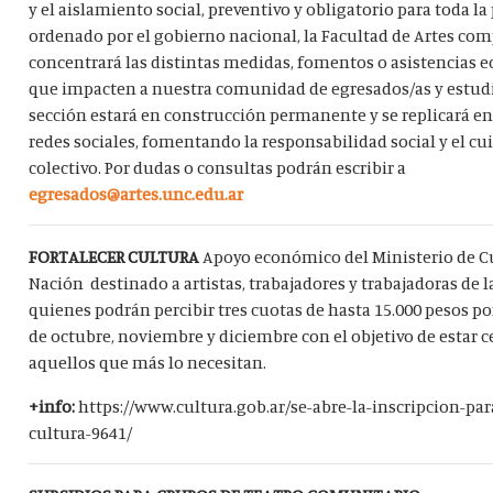
y el aislamiento social, preventivo y obligatorio para toda l
ordenado por el gobierno nacional, la Facultad de Artes com
concentrará las distintas medidas, fomentos o asistencias
que impacten a nuestra comunidad de egresados/as y estudi
sección estará en construcción permanente y se replicará e
redes sociales, fomentando la responsabilidad social y el c
colectivo. Por dudas o consultas podrán escribir a
egresados@artes.unc.edu.ar
FORTALECER CULTURA
Apoyo económico del Ministerio de Cu
Nación destinado a artistas, trabajadores y trabajadoras de l
quienes podrán percibir tres cuotas de hasta 15.000 pesos po
de octubre, noviembre y diciembre con el objetivo de estar c
aquellos que más lo necesitan.
+info:
https://www.cultura.gob.ar/se-abre-la-inscripcion-para
cultura-9641/