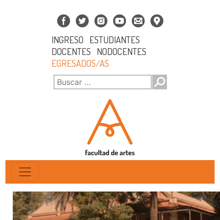
INGRESO
ESTUDIANTES
DOCENTES
NODOCENTES
EGRESADOS/AS