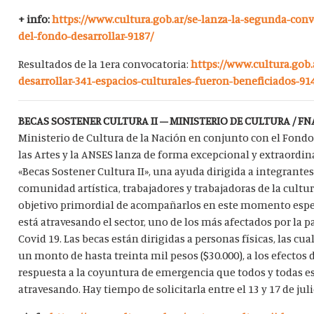
+ info:
https://www.cultura.gob.ar/se-lanza-la-segunda-conv
del-fondo-desarrollar-9187/
Resultados de la 1era convocatoria:
https://www.cultura.gob.
desarrollar-341-espacios-culturales-fueron-beneficiados-91
BECAS SOSTENER CULTURA II – MINISTERIO DE CULTURA / FN
Ministerio de Cultura de la Nación en conjunto con el Fond
las Artes y la ANSES lanza de forma excepcional y extraordina
«Becas Sostener Cultura II», una ayuda dirigida a integrantes
comunidad artística, trabajadores y trabajadoras de la cultur
objetivo primordial de acompañarlos en este momento espe
está atravesando el sector, uno de los más afectados por la 
Covid 19. Las becas están dirigidas a personas físicas, las cua
un monto de hasta treinta mil pesos ($30.000), a los efectos 
respuesta a la coyuntura de emergencia que todos y todas 
atravesando. Hay tiempo de solicitarla entre el 13 y 17 de juli