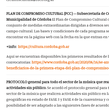
PLAN DE COMPROMISO CULTURAL (PCC) – Subsecretaría de C
Municipalidad de Córdoba
El Plan de Compromiso Cultural 
conjunto de medidas extraordinarias dirigidas a diversos sec
campo cultural. Las bases y condiciones de cada programa s
encontrar en la página web con la fecha en la que entran en 
+info:
https://cultura.cordoba.gob.ar
Aquí se encuentran disponibles los primeros resultados de 
convocatorias:
https://www.cordoba.gob.ar/2020/06/16/se-an
beneficiarios-de-la-primera-etapa-del-plan-de-compromiso-
PROTOCOLO general para todo el sector de la música que rea
actividades sin público.
Se acordó el protocolo general para 
sector de la música que realicen actividades sin público en l
geográficas en estado de FASE 3 y FASE 4 de la cuarentena y c
posibilidad de ser adaptado a las siguientes fases de acuerdo