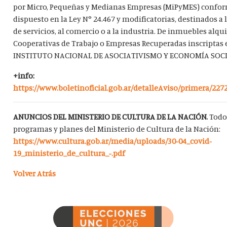
por Micro, Pequeñas y Medianas Empresas (MiPyMES) confor
dispuesto en la Ley N° 24.467 y modificatorias, destinados a 
de servicios, al comercio o a la industria. De inmuebles alqu
Cooperativas de Trabajo o Empresas Recuperadas inscriptas 
INSTITUTO NACIONAL DE ASOCIATIVISMO Y ECONOMÍA SOCIA
+info:
https://www.boletinoficial.gob.ar/detalleAviso/primera/227
ANUNCIOS DEL MINISTERIO DE CULTURA DE LA NACIÓN.
Todo
programas y planes del Ministerio de Cultura de la Nación:
https://www.cultura.gob.ar/media/uploads/30-04_covid-
19_ministerio_de_cultura_-.pdf
Volver Atrás