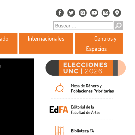
rado
Internacionales
Centros y
Espacios