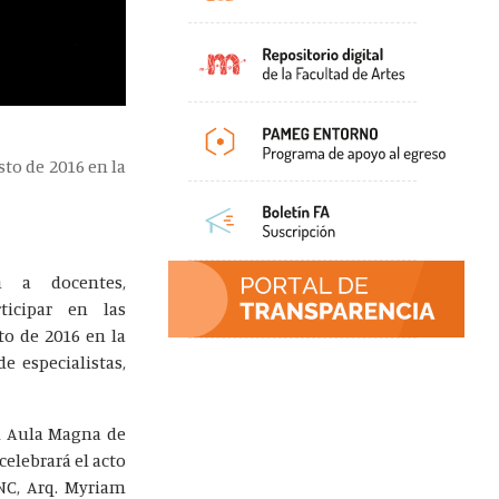
sto de 2016 en la
a a docentes,
ticipar en las
to de 2016 en la
e especialistas,
 el Aula Magna de
celebrará el acto
UNC, Arq. Myriam