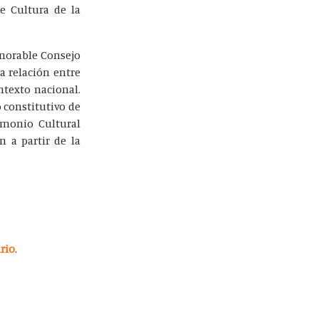
de Cultura de la
Honorable Consejo
a relación entre
ntexto nacional.
 constitutivo de
rimonio Cultural
n a partir de la
rio
.