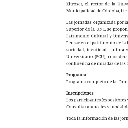
Kitroser, el rector de la Uni
Municipalidad de Córdoba, Lic.
Las jornadas, organizada por l
Superior de la UNC, se propone
Patrimonio Cultural y Univers
Pensar en el patrimonio de l
sociedad, identidad, cultura
Universitario (PCU), consider
confluencia de miradas de las 
Programa
Programa completo de las Prim
Inscripciones
Los participantes (expositores
Consultar aranceles y modali
Toda la información de las jor