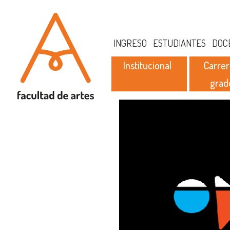
INGRESO
ESTUDIANTES
DOC
Institucional
Carrer
grad