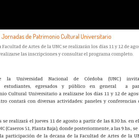
 I Jornadas de Patrimonio Cultural Universitario
 Facultad de Artes de la UNC se realizarán los días 11 y 12 de ago
ealizarse las inscripciones y consultar el programa completo.
 la Universidad Nacional de Córdoba (UNC) invit
tas, estudiantes, egresados y público en general a par
io Cultural Universitario a realizarse los días 11 y 12 de agos
ro contará con diversas actividades: paneles y conferencias d
 se realizará el jueves 11 de agosto a partir de las 8.30 hs. en
C (Caseros 51, Planta Baja), donde posteriormente, a las 9 hs., se 
la participación de la decana de la Facultad de Artes de la 