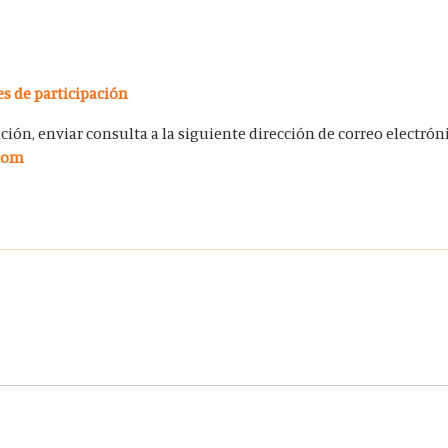
s de participación
ón, enviar consulta a la siguiente dirección de correo electrón
.com