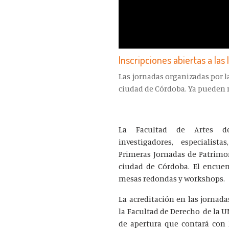
Inscripciones abiertas a las
Las jornadas organizadas por la
ciudad de Córdoba. Ya pueden r
La Facultad de Artes de
investigadores, especialis
Primeras Jornadas de Patrimon
ciudad de Córdoba. El encuent
mesas redondas y workshops.
La acreditación en las jornadas
la Facultad de Derecho de la UN
de apertura que contará con 