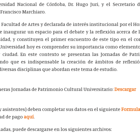
versidad Nacional de Córdoba, Dr. Hugo Juri, y el Secretario 
 Francisco Marchiaro.
a Facultad de Artes y declarada de interés institucional por el 
 inaugurar un espacio para el debate y la reflexión acerca de l
idad, y constituyen el primer encuentro de este tipo en el co
a Universidad hoy es comprender su importancia como elemento
 y ciudad. En este contexto se presentan las Jornadas de Pat
ando que es indispensable la creación de ámbitos de reflexió
diversas disciplinas que abordan este tema de estudio.
eras Jornadas de Patrimonio Cultural Universitario:
Descargar
 y asistentes) deben completar sus datos en el siguiente
Formula
dad de pago
aquí
.
nadas, puede descargarse en los siguientes archivos: