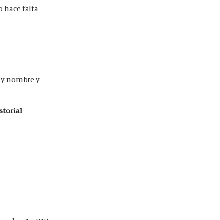
 hace falta
o y nombre y
storial