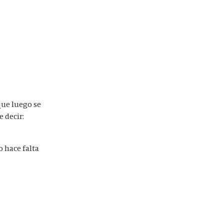
que luego se
 decir:
 hace falta