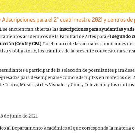
 Adscripciones para el 2º cuatrimestre 2021 y centros de
1
, se encuentran abiertas las
inscripciones para ayudantías y ads
rtamentos académicos de la Facultad de Artes para el
segundo c
ducción (CeAN y CPA)
. En el marco de las actuales condiciones del
ivo y obligatorio, los trámites de la presente convocatoria se re
 estudiantes a participar de la selección de postulantes para de
gresadxs para desempeñarse como Adscriptxs en materias del 2
 Teatro, Música, Artes Visuales y Cine y Televisión y los centro
 28 de junio
de 2021
ico
al Departamento Académico al que corresponda la materia o á