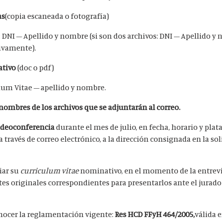
as
(copia escaneada o fotografía)
: DNI – Apellido y nombre (si son dos archivos: DNI – Apellido y
tivamente).
tivo
(doc o pdf)
lum Vitae – apellido y nombre.
 nombres de los archivos que se adjuntarán al correo.
 videoconferencia
durante el mes de julio, en fecha, horario y pla
través de correo electrónico, a la dirección consignada en la sol
iar su
curriculum vitae
nominativo, en el momento de la entrev
s originales correspondientes para presentarlos ante el jurado
nocer la reglamentación vigente:
Res HCD FFyH 464/2005,
válida 