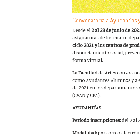
Convocatoria a Ayudantías y
Desde el
2 al 28 de junio de 202
asignaturas de los cuatro depa
ciclo 2021 y los centros de pro
distanciamiento social, prevent
forma virtual.
La Facultad de Artes convoca a
como Ayudantes Alumnxs y a e
de 2021 en los departamentos de
(CeAN y CPA).
AYUDANTÍAS
Período inscripciones:
del
2 al
Modalidad:
por
correo electrón