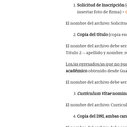
Solicitud de Inscripción
(
insertar foto de firma) >
El nombre del archivo: Solicit
Copia del título
(copia es
El nombre del archivo debe ser:
Título 2 – apellido y nombre,
Los/as egresados/as que no pud
académico
obtenido desde Guar
El nombre del archivo debe ser
Curriculum Vitae
nomina
El nombre del archivo: Curricu
Copia del DNI, ambas car