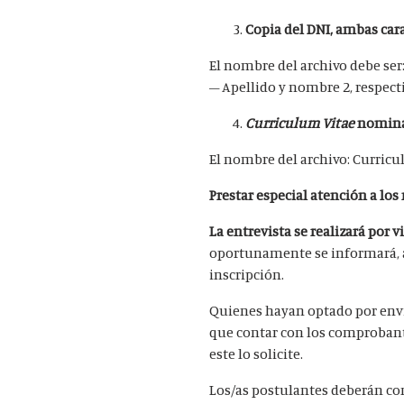
Copia del DNI, ambas car
El nombre del archivo debe ser
– Apellido y nombre 2, respec
Curriculum Vitae
nomina
El nombre del archivo: Curricu
Prestar especial atención a los
La entrevista se realizará por
oportunamente se informará, a 
inscripción.
Quienes hayan optado por env
que contar con los comprobante
este lo solicite.
Los/as postulantes deberán co