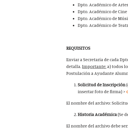
Dpto. Académico de Artes
Dpto. Académico de Cine 
Dpto. Académico de Músi
Dpto. Académico de Teat
REQUISITOS
Enviar a Secretaría de cada Dp
detalla.
Importante:
a) todos l
Postulación a Ayudante Alumno
Solicitud de Inscripción
(
insertar foto de firma) >
El nombre del archivo: Solicit
Historia Académica
(Se d
El nombre del archivo debe ser