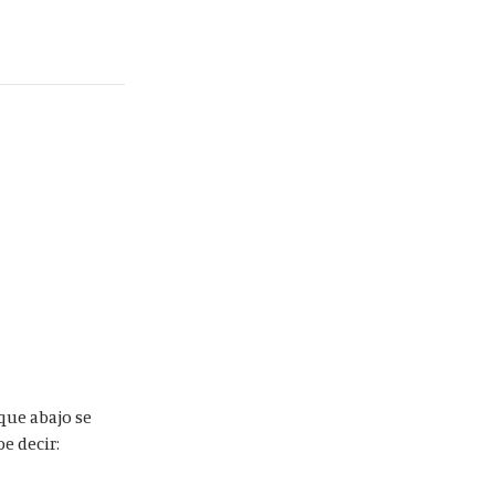
que abajo se
e decir: