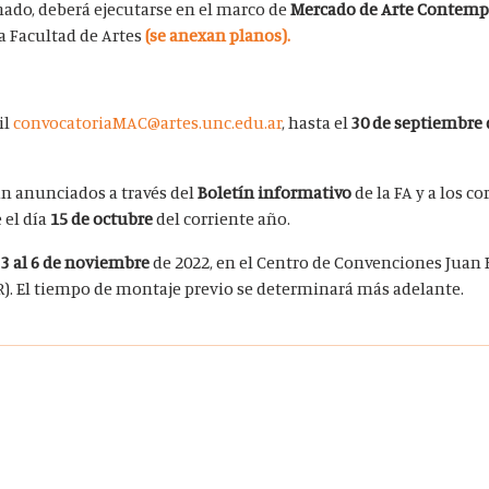
onado, deberá ejecutarse en el marco de
Mercado de Arte Contem
la Facultad de Artes
(se anexan planos).
il
convocatoriaMAC@artes.unc.edu.ar
, hasta el
30 de septiembre d
án anunciados a través del
Boletín informativo
de la FA y a los co
 el día
15 de octubre
del corriente año.
l
3 al 6 de noviembre
de 2022, en el Centro de Convenciones Juan 
R). El tiempo de montaje previo se determinará más adelante.