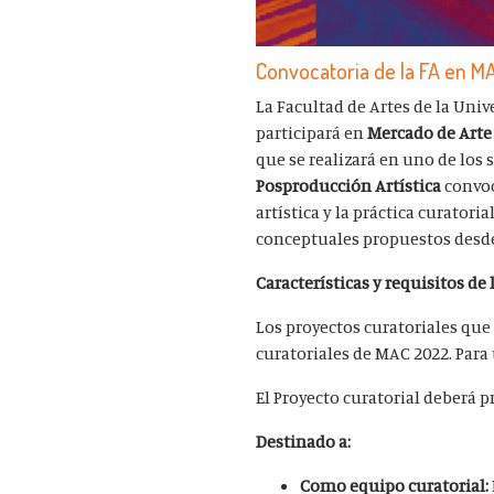
Convocatoria de la FA en M
La Facultad de Artes de la Uni
participará en
Mercado de Art
que se realizará en uno de los s
Posproducción Artística
convoc
artística y la práctica curator
conceptuales propuestos desd
Características y requisitos de 
Los proyectos curatoriales que
curatoriales de MAC 2022.
Para
El Proyecto curatorial deberá 
Destinado a:
Como equipo curatorial: