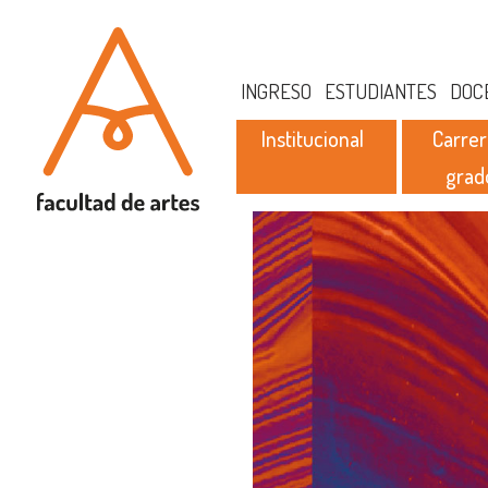
INGRESO
ESTUDIANTES
DOC
Institucional
Carrer
grad