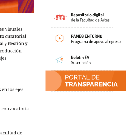
es Visuales,
to curatorial
al
y
Gestión y
 producción
ejes
 en los ejes
a convocatoria.
Facultad de