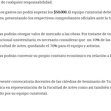
de cualquier responsabilidad.
 los gastos no podrá superar los
$50.000.
El equipo curatorial debe
dos, presentando los respectivos comprobantes oficiales ante la S
stas podrán otorgar valor de mercado a las obras. Por tratarse de 
cional universitario, es necesario considerar que un 30% de las
acultad de Artes, quedando el 70% para el equipo y artistas.
istas podrán convenir su propio contrato económico en relación a 
sente convocatoria docentes de las cátedras de Seminario de Tra
ica en representación de la Facultad de Artes como así también
o por su equipo curatorial.