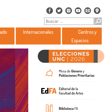
rado
Internacionales
Centros y
Espacios