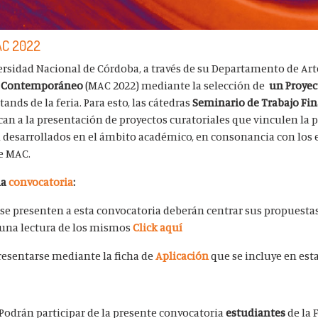
AC 2022
versidad Nacional de Córdoba, a través de su Departamento de Art
e Contemporáneo
(MAC 2022) mediante la selección de
un Proyec
tands de la feria. Para esto, las cátedras
Seminario de Trabajo Fin
an a la presentación de proyectos curatoriales que vinculen la
ial desarrollados en el ámbito académico, en consonancia con los 
e MAC.
la
convocatoria
:
 se presenten a esta convocatoria deberán centrar sus propuestas
 una lectura de los mismos
Click aquí
presentarse mediante la ficha de
Aplicación
que se incluye en est
Podrán participar de la presente convocatoria
estudiantes
de la 