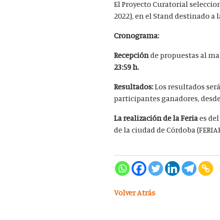
El Proyecto Curatorial selecci
2022), en el Stand destinado a 
Cronograma
:
Recepción
de propuestas al ma
23:59 h.
Resultados:
Los resultados ser
participantes ganadores, desde
La realización de la Feria
es d
e
de la ciudad de Córdoba (FERIA
Volver Atrás