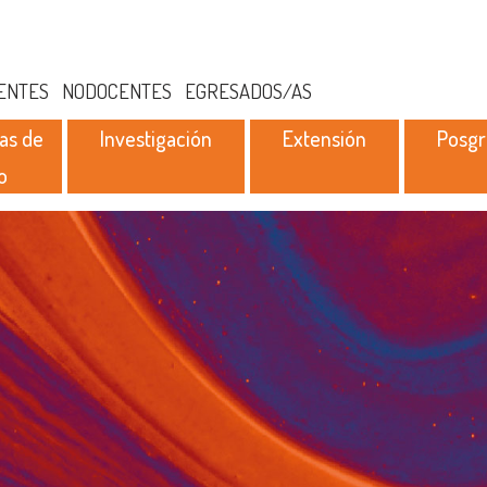
ENTES
NODOCENTES
EGRESADOS/AS
as de
Investigación
Extensión
Posg
o