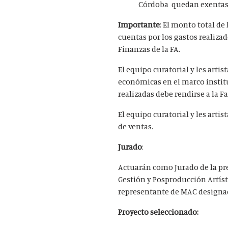
Córdoba quedan exentas 
Importante
: El monto total de
cuentas por los gastos realiza
Finanzas de la FA.
El equipo curatorial y les arti
económicas en el marco institu
realizadas debe rendirse a la F
El equipo curatorial y les art
de ventas.
Jurado
:
Actuarán como Jurado de la pre
Gestión y Posproducción Artíst
representante de MAC designad
Proyecto seleccionado: