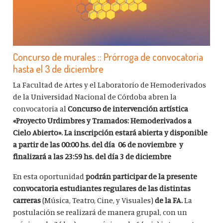
Concurso de murales :: Prórroga de convocatoria
hasta el 3 de diciembre
La Facultad de Artes y el Laboratorio de Hemoderivados
de la Universidad Nacional de Córdoba abren la
convocatoria al
Concurso de intervención artística
«Proyecto Urdimbres y Tramados: Hemoderivados a
Cielo Abierto». La inscripción estará abierta y disponible
a partir de las 00:00 hs. del día 06 de noviembre y
finalizará a las 23:59 hs. del día 3 de diciembre
En esta oportunidad
podrán participar de la presente
convocatoria estudiantes regulares de las distintas
carreras
(Música, Teatro, Cine, y Visuales)
de la FA.
La
postulación se realizará de manera grupal, con un