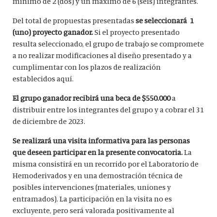
mínimo de 2 (dos) y un máximo de 6 (seis) integrantes.
Del total de propuestas presentadas
se seleccionará 1
(uno) proyecto ganador.
Si el proyecto presentado
resulta seleccionado, el grupo de trabajo se compromete
a no realizar modificaciones al diseño presentado y a
cumplimentar con los plazos de realización
establecidos aquí.
El grupo ganador recibirá una beca de $550.000
a
distribuir entre los integrantes del grupo y a cobrar el 31
de diciembre de 2023.
Se realizará una visita informativa para las personas
que deseen participar en la presente convocatoria.
La
misma consistirá en un recorrido por el Laboratorio de
Hemoderivados y en una demostración técnica de
posibles intervenciones (materiales, uniones y
entramados). La participación en la visita no es
excluyente, pero será valorada positivamente al