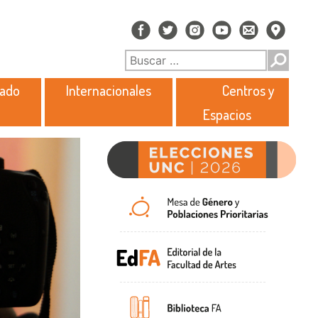
rado
Internacionales
Centros y
Espacios