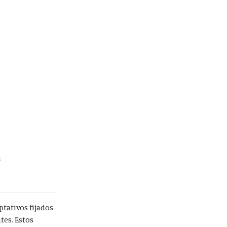
a
ptativos fijados
tes. Estos