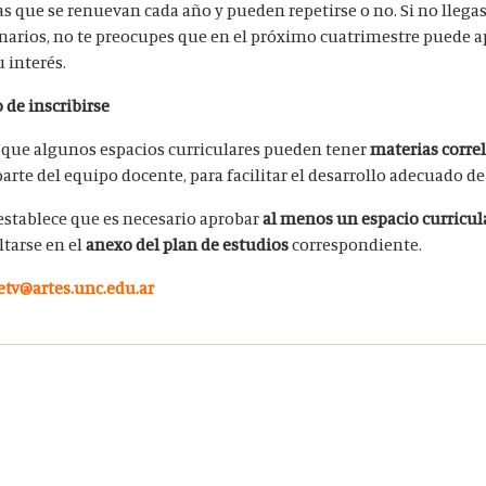
s que se renuevan cada año y pueden repetirse o no. Si no llegas
narios, no te preocupes que en el próximo cuatrimestre puede a
u interés.
de inscribirse
 que algunos espacios curriculares pueden tener
materias correl
arte del equipo docente, para facilitar el desarrollo adecuado de
establece que es necesario aprobar
al menos un espacio curricul
tarse en el
anexo del plan de estudios
correspondiente.
etv@artes.unc.edu.ar