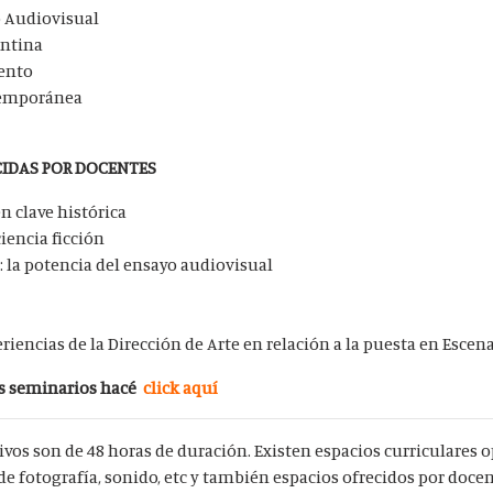
o Audiovisual
entina
ento
temporánea
CIDAS POR DOCENTES
en clave histórica
ciencia ficción
 la potencia del ensayo audiovisual
eriencias de la Dirección de Arte en relación a la puesta en Escen
os seminarios hacé
click aquí
ivos son de 48 horas de duración. Existen espacios curriculares o
e fotografía, sonido, etc y también espacios ofrecidos por docen