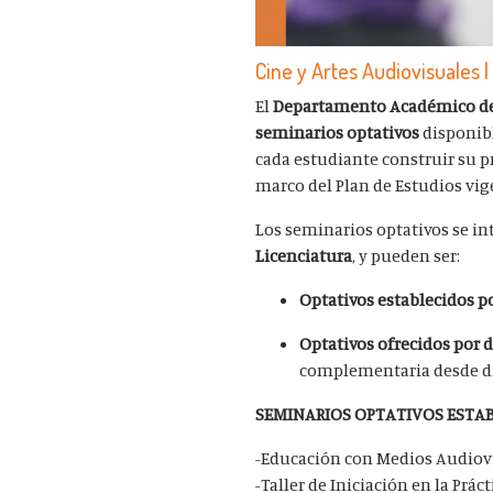
Cine y Artes Audiovisuales 
El
Departamento Académico de 
seminarios optativos
disponibl
cada estudiante construir su p
marco del Plan de Estudios vig
Los seminarios optativos se in
Licenciatura
, y pueden ser:
Optativos establecidos po
Optativos ofrecidos por 
complementaria desde di
SEMINARIOS OPTATIVOS ESTAB
-Educación con Medios Audiov
-Taller de Iniciación en la Prác