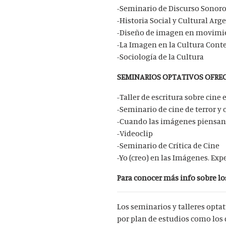
-Seminario de Discurso Sonor
-Historia Social y Cultural Arg
-Diseño de imagen en movimi
-La Imagen en la Cultura Con
-Sociología de la Cultura
SEMINARIOS OPTATIVOS OFRE
-Taller de escritura sobre cine 
-Seminario de cine de terror y 
-Cuando las imágenes piensan:
-Videoclip
-Seminario de Crítica de Cine
-Yo (creo) en las Imágenes. Exp
Para conocer más info sobre l
Los seminarios y talleres optat
por plan de estudios como los d