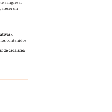
te a ingresar
parecer un
ativas
o
 los contenidos.
ar de cada área
.