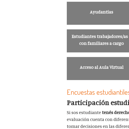
Ayudantías
Estudiantes trabajadores/as
con familiares a cargo
Acceso al Aula Virtual
Encuestas estudiantile
Participación estud
Si sos estudiante
tenés derec
evaluación cuenta con diferen
tomar decisiones en las difer