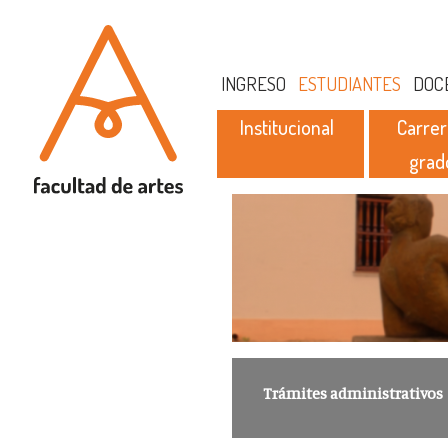
INGRESO
ESTUDIANTES
DOC
Institucional
Carrer
grad
Trámites administrativos