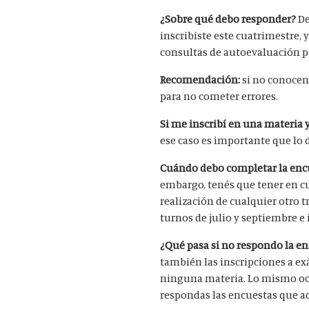
¿Sobre qué debo responder?
De
inscribiste este cuatrimestre, 
consultas de autoevaluación pa
Recomendación:
si no conocen
para no cometer errores.
Si me inscribí en una materia 
ese caso es importante que lo d
Cuándo debo completar la enc
embargo, tenés que tener en cu
realización de cualquier otro 
turnos de julio y septiembre e
¿Qué pasa si no respondo la e
también las inscripciones a ex
ninguna materia. Lo mismo ocur
respondas las encuestas que a