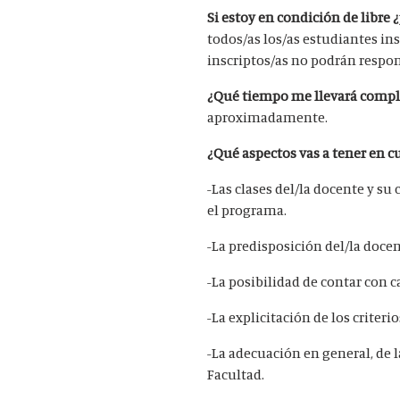
Si estoy en condición de libre
todos/as los/as estudiantes in
inscriptos/as no podrán respon
¿Qué tiempo me llevará compl
aproximadamente.
¿Qué aspectos vas a tener en c
-Las clases del/la docente y su
el programa.
-La predisposición del/la docent
-La posibilidad de contar con 
-La explicitación de los criteri
-La adecuación en general, de l
Facultad.