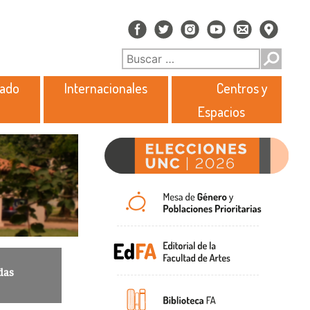
rado
Internacionales
Centros y
Espacios
das