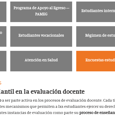
Programa de Apoyo al Egreso –
Estudiantes inter
PAMEG
 o
Estudiantes vocacionales
Régimen de estu
Atención en Salud
Encuestas estud
s
iantil en la evaluación docente
ho
a ser parte activa en los procesos de evaluación docente.
Cada t
tes mecanismos que permiten a lxs estudiantes ejercer su derec
entes instancias de evaluación como parte su
proceso de enseñanz