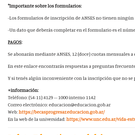
*Importante sobre los formularios:
-Los formularios de inscripción de ANSES no tienen ningún 
-Un dato que deberás completar en el formulario es el núm
PAGOS
:
Se abonarán mediante ANSES, 12 (doce) cuotas mensuales a qu
En este enlace encontrarás respuestas a preguntas frecuent
Y si tenés algún inconveniente con la inscripción que no se 
+información:
Teléfono: (54-11) 4129 – 1000 interno 1142
Correo electrónico: educacion@educacion.gob.ar
Web:
https://becasprogresar.educacion.gob.ar/
En la web de la universidad:
https://www.unc.edu.ar/vida-est