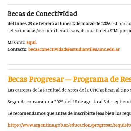
Becas de Conectividad
del lunes 23 de febrero al lunes 2 de marzo de 2026
estarán a
seleccionadas/os como becarias/os, de una tarjeta SIM que pr
Más info
aquí.
Contacto:
becasconectividad@estudiantiles.unc.edu.ar
Becas Progresar – Programa de Re
Las carreras de la Facultad de Artes de la UNC aplican al tip
Segunda convocatoria 2025: del 18 de agosto al 5 de septiemb
Te recomendamos que antes de inscribirte leas bien los requi
https://www.argentina.gob.ar/educacion/progresar/requisit