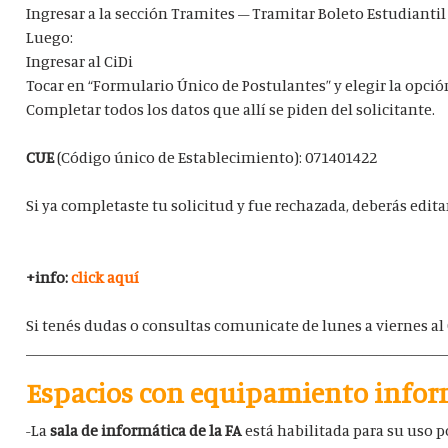
Ingresar a la sección Tramites – Tramitar Boleto Estudiantil 
Luego:
Ingresar al CiDi
Tocar en “Formulario Único de Postulantes” y elegir la opci
Completar todos los datos que allí se piden del solicitante.
CUE
(Código único de Establecimiento): 071401422
Si ya completaste tu solicitud y fue rechazada, deberás edita
+info:
click aquí
Si tenés dudas o consultas comunicate de lunes a viernes al 
____________________________________________________________
Espacios con equipamiento infor
-La
sala de informática de la FA
está habilitada para su uso p