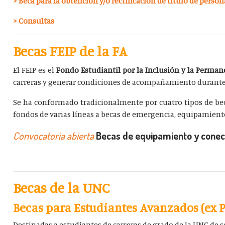
> Beca para la obtención y/o rectificación de título de perso
> Consultas
Becas FEIP de la FA
El FEIP es el
Fondo Estudiantil por la Inclusión y la Perman
carreras y generar condiciones de acompañamiento durante el
Se ha conformado tradicionalmente por cuatro tipos de becas
fondos de varias líneas a becas de emergencia, equipamiento
Convocatoria abierta
Becas de equipamiento y conect
Becas de la UNC
Becas para Estudiantes Avanzados (ex
Destinadas a estudiantes de carreras de grado de la UNC de s