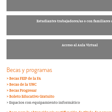
Estudiantes trabajadores/as o con familiares 
Acceso al Aula Virtual
Becas y programas
> Becas FEIP de la FA
> Becas de la UNC
> Becas Progresar
> Boleto Educativo Gratuito
> Espacios con equipamiento informático