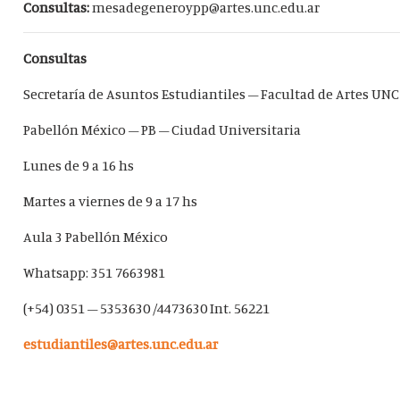
Consultas:
mesadegeneroypp@artes.unc.edu.ar
Consultas
Secretaría de Asuntos Estudiantiles – Facultad de Artes UN
Pabellón México – PB – Ciudad Universitaria
Lunes de 9 a 16 hs
Martes a viernes de 9 a 17 hs
Aula 3 Pabellón México
Whatsapp: 351 7663981
(+54) 0351 – 5353630 /4473630 Int. 56221
estudiantiles@artes.unc.edu.ar